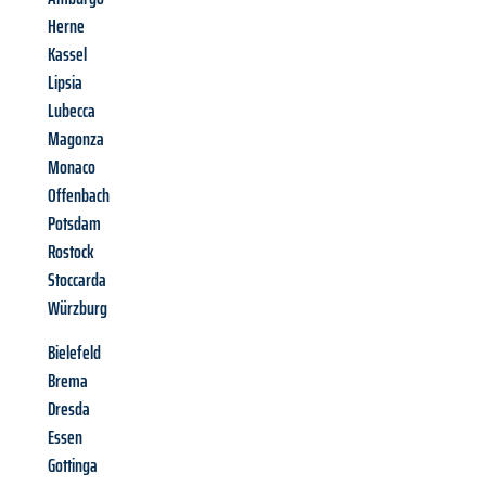
Herne
Kassel
Lipsia
Lubecca
Magonza
Monaco
Offenbach
Potsdam
Rostock
Stoccarda
Würzburg
Bielefeld
Brema
Dresda
Essen
Gottinga