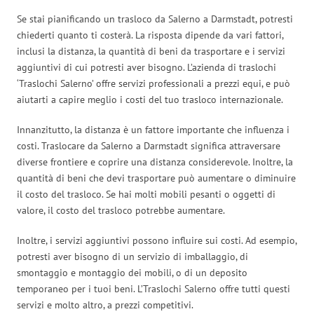
Se stai pianificando un trasloco da Salerno a Darmstadt, potresti
chiederti quanto ti costerà. La risposta dipende da vari fattori,
inclusi la distanza, la quantità di beni da trasportare e i servizi
aggiuntivi di cui potresti aver bisogno. L’azienda di traslochi
‘Traslochi Salerno’ offre servizi professionali a prezzi equi, e può
aiutarti a capire meglio i costi del tuo trasloco internazionale.
Innanzitutto, la distanza è un fattore importante che influenza i
costi. Traslocare da Salerno a Darmstadt significa attraversare
diverse frontiere e coprire una distanza considerevole. Inoltre, la
quantità di beni che devi trasportare può aumentare o diminuire
il costo del trasloco. Se hai molti mobili pesanti o oggetti di
valore, il costo del trasloco potrebbe aumentare.
Inoltre, i servizi aggiuntivi possono influire sui costi. Ad esempio,
potresti aver bisogno di un servizio di imballaggio, di
smontaggio e montaggio dei mobili, o di un deposito
temporaneo per i tuoi beni. L’Traslochi Salerno offre tutti questi
servizi e molto altro, a prezzi competitivi.