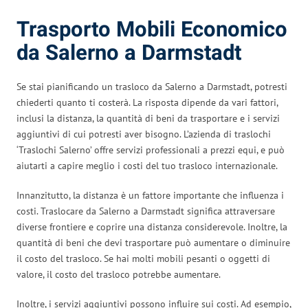
Trasporto Mobili Economico
da Salerno a Darmstadt
Se stai pianificando un trasloco da Salerno a Darmstadt, potresti
chiederti quanto ti costerà. La risposta dipende da vari fattori,
inclusi la distanza, la quantità di beni da trasportare e i servizi
aggiuntivi di cui potresti aver bisogno. L’azienda di traslochi
‘Traslochi Salerno’ offre servizi professionali a prezzi equi, e può
aiutarti a capire meglio i costi del tuo trasloco internazionale.
Innanzitutto, la distanza è un fattore importante che influenza i
costi. Traslocare da Salerno a Darmstadt significa attraversare
diverse frontiere e coprire una distanza considerevole. Inoltre, la
quantità di beni che devi trasportare può aumentare o diminuire
il costo del trasloco. Se hai molti mobili pesanti o oggetti di
valore, il costo del trasloco potrebbe aumentare.
Inoltre, i servizi aggiuntivi possono influire sui costi. Ad esempio,