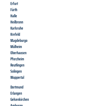
Erfurt
Fürth
Halle
Heilbronn
Karlsruhe
Krefeld
Magdeburgo
Mülheim
Oberhausen
Pforzheim
Reutlingen
Solingen
Wuppertal
Dortmund
Erlangen
Gelsenkirchen
Amburgo