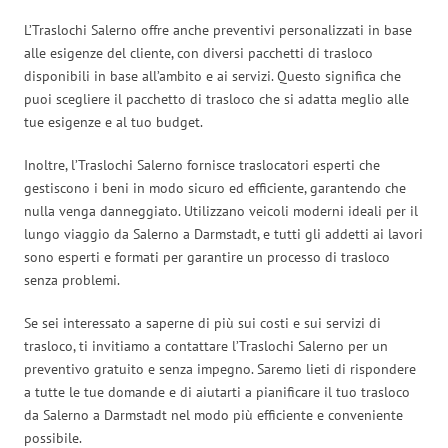
L’Traslochi Salerno offre anche preventivi personalizzati in base
alle esigenze del cliente, con diversi pacchetti di trasloco
disponibili in base all’ambito e ai servizi. Questo significa che
puoi scegliere il pacchetto di trasloco che si adatta meglio alle
tue esigenze e al tuo budget.
Inoltre, l’Traslochi Salerno fornisce traslocatori esperti che
gestiscono i beni in modo sicuro ed efficiente, garantendo che
nulla venga danneggiato. Utilizzano veicoli moderni ideali per il
lungo viaggio da Salerno a Darmstadt, e tutti gli addetti ai lavori
sono esperti e formati per garantire un processo di trasloco
senza problemi.
Se sei interessato a saperne di più sui costi e sui servizi di
trasloco, ti invitiamo a contattare l’Traslochi Salerno per un
preventivo gratuito e senza impegno. Saremo lieti di rispondere
a tutte le tue domande e di aiutarti a pianificare il tuo trasloco
da Salerno a Darmstadt nel modo più efficiente e conveniente
possibile.