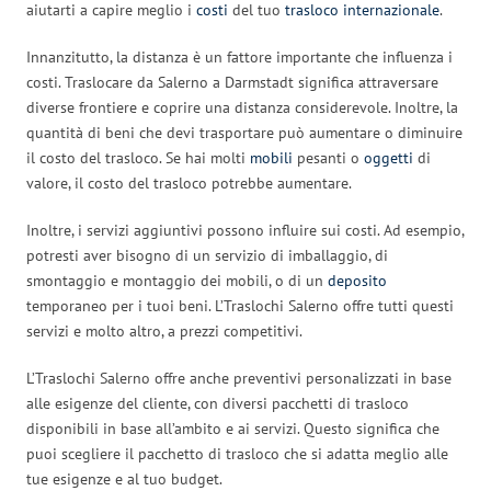
aiutarti a capire meglio i
costi
del tuo
trasloco internazionale
.
Innanzitutto, la distanza è un fattore importante che influenza i
costi. Traslocare da Salerno a Darmstadt significa attraversare
diverse frontiere e coprire una distanza considerevole. Inoltre, la
quantità di beni che devi trasportare può aumentare o diminuire
il costo del trasloco. Se hai molti
mobili
pesanti o
oggetti
di
valore, il costo del trasloco potrebbe aumentare.
Inoltre, i servizi aggiuntivi possono influire sui costi. Ad esempio,
potresti aver bisogno di un servizio di imballaggio, di
smontaggio e montaggio dei mobili, o di un
deposito
temporaneo per i tuoi beni. L’Traslochi Salerno offre tutti questi
servizi e molto altro, a prezzi competitivi.
L’Traslochi Salerno offre anche preventivi personalizzati in base
alle esigenze del cliente, con diversi pacchetti di trasloco
disponibili in base all’ambito e ai servizi. Questo significa che
puoi scegliere il pacchetto di trasloco che si adatta meglio alle
tue esigenze e al tuo budget.