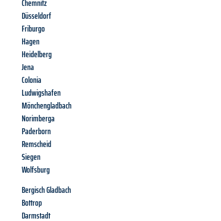
Chemnitz
Düsseldorf
Friburgo
Hagen
Heidelberg
Jena
Colonia
Ludwigshafen
Mönchengladbach
Norimberga
Paderborn
Remscheid
Siegen
Wolfsburg
Bergisch Gladbach
Bottrop
Darmstadt