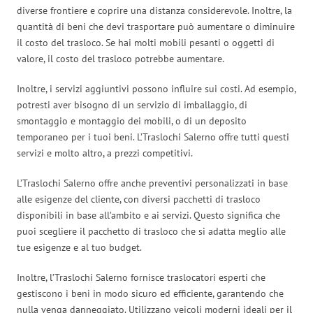
diverse frontiere e coprire una distanza considerevole. Inoltre, la
quantità di beni che devi trasportare può aumentare o diminuire
il costo del trasloco. Se hai molti mobili pesanti o oggetti di
valore, il costo del trasloco potrebbe aumentare.
Inoltre, i servizi aggiuntivi possono influire sui costi. Ad esempio,
potresti aver bisogno di un servizio di imballaggio, di
smontaggio e montaggio dei mobili, o di un deposito
temporaneo per i tuoi beni. L’Traslochi Salerno offre tutti questi
servizi e molto altro, a prezzi competitivi.
L’Traslochi Salerno offre anche preventivi personalizzati in base
alle esigenze del cliente, con diversi pacchetti di trasloco
disponibili in base all’ambito e ai servizi. Questo significa che
puoi scegliere il pacchetto di trasloco che si adatta meglio alle
tue esigenze e al tuo budget.
Inoltre, l’Traslochi Salerno fornisce traslocatori esperti che
gestiscono i beni in modo sicuro ed efficiente, garantendo che
nulla venga danneggiato. Utilizzano veicoli moderni ideali per il