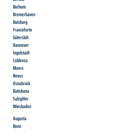
Bochum
Bremerhaven
Duisburg
Francoforte
Gütersloh
Hannover
Ingolstadt
Coblenza
Moers
Neuss
Osnabrück
Ratisbona
Salzgitter
Wiesbaden
Augusta
Bonn