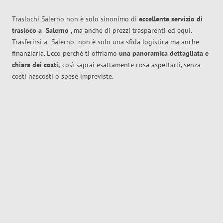
Traslochi Salerno non è solo sinonimo di
eccellente
servizio di
trasloco
a
Salerno
, ma anche di prezzi trasparenti ed equi.
Trasferirsi a
Salerno
non è solo una sfida logistica ma anche
finanziaria. Ecco perché ti offriamo
una panoramica dettagliata e
chiara dei costi,
così saprai esattamente cosa aspettarti, senza
costi nascosti o spese impreviste.