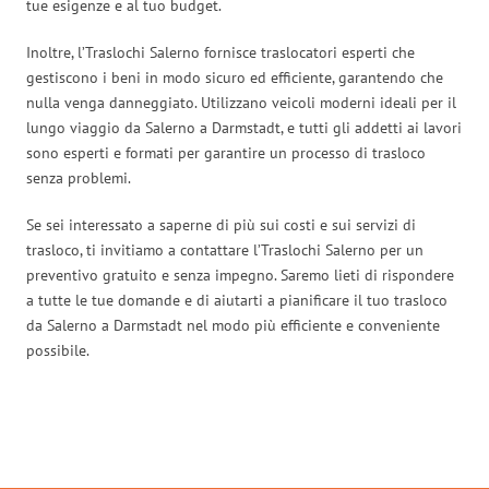
tue esigenze e al tuo budget.
Inoltre, l’Traslochi Salerno fornisce traslocatori esperti che
gestiscono i beni in modo sicuro ed efficiente, garantendo che
nulla venga danneggiato. Utilizzano veicoli moderni ideali per il
lungo viaggio da Salerno a Darmstadt, e tutti gli addetti ai lavori
sono esperti e formati per garantire un processo di trasloco
senza problemi.
Se sei interessato a saperne di più sui costi e sui servizi di
trasloco, ti invitiamo a contattare l’Traslochi Salerno per un
preventivo gratuito e senza impegno. Saremo lieti di rispondere
a tutte le tue domande e di aiutarti a pianificare il tuo trasloco
da Salerno a Darmstadt nel modo più efficiente e conveniente
possibile.
Traslochi Salerno in numeri: