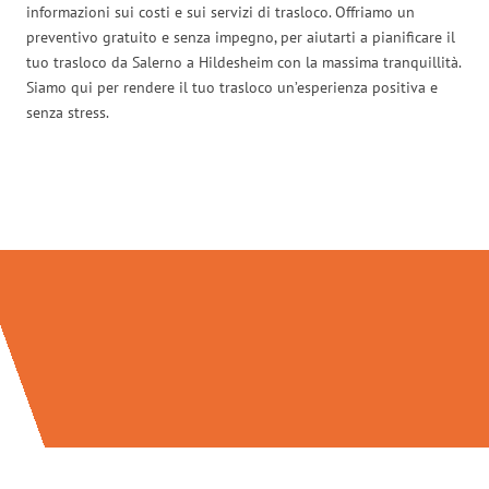
informazioni sui costi e sui servizi di trasloco. Offriamo un
preventivo gratuito e senza impegno, per aiutarti a pianificare il
tuo trasloco da Salerno a Hildesheim con la massima tranquillità.
Siamo qui per rendere il tuo trasloco un’esperienza positiva e
senza stress.
Traslochi Salerno in numeri: