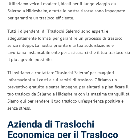
Utilizziamo veicoli moderni, ideali per il lungo viaggio da
Salerno a Hildesheim, e tutte le nostre risorse sono impegnate
per garantire un trasloco efficiente.
Tutti i dipendenti di ‘Traslochi Salerno’ sono esperti e
adeguatamente formati per garantire un processo di trasloco
senza intoppi. La nostra priorità è la tua soddisfazione e
lavoriamo instancabilmente per assicurarci che il tuo trasloco sia
il più agevole possibile.
Ti invitiamo a contattare ‘Traslochi Salerno’ per maggiori
informazioni sui costi e sui servizi di trasloco. Offriamo un
preventivo gratuito e senza impegno, per aiutarti a pianificare il
tuo trasloco da Salerno a Hildesheim con la massima tranquillità.
Siamo qui per rendere il tuo trasloco un’esperienza positiva e
senza stress.
Azienda di Traslochi
Economica per il Trasloco