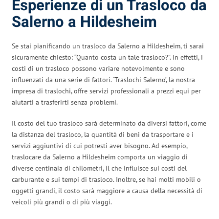
Esperienze di un Trasloco da
Salerno a Hildesheim
Se stai pianificando un trasloco da Salerno a Hildesheim, ti sarai
sicuramente chiesto: “Quanto costa un tale trasloco?”. In effetti, i
costi di un trasloco possono variare notevolmente e sono
influenzati da una serie di fattori. ‘Traslochi Salerno’, la nostra
impresa di traslochi, offre servizi professionali a prezzi equi per
aiutarti a trasferirti senza problemi.
Il costo del tuo trasloco sarà determinato da diversi fattori, come
la distanza del trasloco, la quantità di beni da trasportare e i
servizi aggiuntivi di cui potresti aver bisogno. Ad esempio,
traslocare da Salerno a Hildesheim comporta un viaggio di
diverse centinaia di chilometri, il che influisce sui costi del
carburante e sui tempi di trasloco. Inoltre, se hai molti mobili o
oggetti grandi, il costo sarà maggiore a causa della necessità di
veicoli più grandi o di più viaggi.