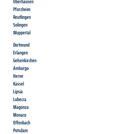
Oberhausen
Pforzheim
Reutlingen
Solingen
Wuppertal
Dortmund
Erlangen
Gelsenkirchen
Amburgo
Herne
Kassel
Lipsia
Lubecca
Magonza
Monaco
Offenbach
Potsdam