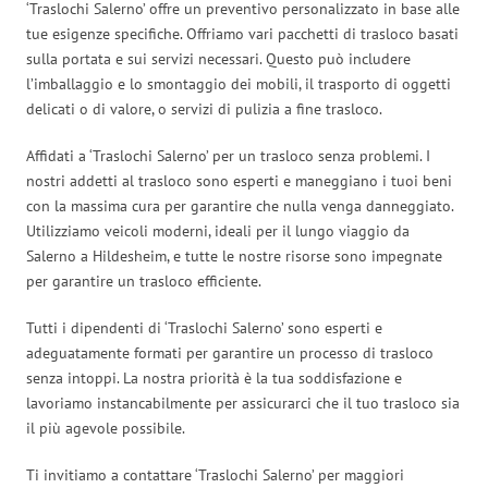
‘Traslochi Salerno’ offre un preventivo personalizzato in base alle
tue esigenze specifiche. Offriamo vari pacchetti di trasloco basati
sulla portata e sui servizi necessari. Questo può includere
l’imballaggio e lo smontaggio dei mobili, il trasporto di oggetti
delicati o di valore, o servizi di pulizia a fine trasloco.
Affidati a ‘Traslochi Salerno’ per un trasloco senza problemi. I
nostri addetti al trasloco sono esperti e maneggiano i tuoi beni
con la massima cura per garantire che nulla venga danneggiato.
Utilizziamo veicoli moderni, ideali per il lungo viaggio da
Salerno a Hildesheim, e tutte le nostre risorse sono impegnate
per garantire un trasloco efficiente.
Tutti i dipendenti di ‘Traslochi Salerno’ sono esperti e
adeguatamente formati per garantire un processo di trasloco
senza intoppi. La nostra priorità è la tua soddisfazione e
lavoriamo instancabilmente per assicurarci che il tuo trasloco sia
il più agevole possibile.
Ti invitiamo a contattare ‘Traslochi Salerno’ per maggiori