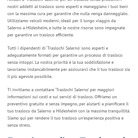
nostri addetti al trasloco sono esperti e maneggiano i tuoi beni
con la massima cura per garantire che nulla venga danneggiato.
Utilizziamo veicoli moderni, ideali per il lungo viaggio da
Salerno a Hildesheim, e tutte le nostre risorse sono impegnate
per garantire un trasloco efficiente.
Tutti i dipendenti di ‘Traslochi Salerno’ sono esperti e
adeguatamente formati per garantire un processo di trasloco
senza intoppi. La nostra priorità è la tua soddisfazione e
lavoriamo instancabilmente per assicurarci che il tuo trasloco sia
il più agevole possibile.
Ti invitiamo a contattare ‘Traslochi Salerno’ per maggiori
informazioni sui costi e sui servizi di trasloco. Offriamo un
preventivo gratuito e senza impegno, per aiutarti a pianificare il
tuo trasloco da Salerno a Hildesheim con la massima tranquillità.
Siamo qui per rendere il tuo trasloco un’esperienza positiva e
senza stress.