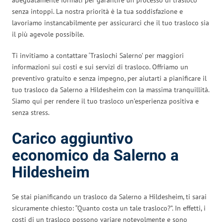
senza intoppi. La nostra priorità è la tua soddisfazione e
lavoriamo instancabilmente per assicurarci che il tuo trasloco sia
il più agevole possibile.
Ti invitiamo a contattare ‘Traslochi Salerno’ per maggiori
informazioni sui costi e sui servizi di trasloco. Offriamo un
preventivo gratuito e senza impegno, per aiutarti a pianificare il
tuo trasloco da Salerno a Hildesheim con la massima tranquillità.
Siamo qui per rendere il tuo trasloco un’esperienza positiva e
senza stress.
Carico aggiuntivo
economico da Salerno a
Hildesheim
Se stai pianificando un trasloco da Salerno a Hildesheim, ti sarai
sicuramente chiesto: “Quanto costa un tale trasloco?”. In effetti, i
costi di un trasloco possono variare notevolmente e sono