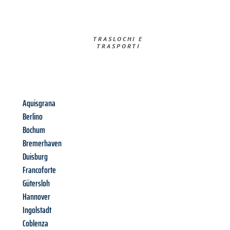
TRASLOCHI E
TRASPORTI​
Aquisgrana
Berlino
Bochum
Bremerhaven
Duisburg
Francoforte
Gütersloh
Hannover
Ingolstadt
Coblenza