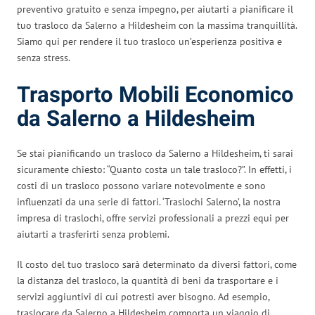
preventivo gratuito e senza impegno, per aiutarti a pianificare il
tuo trasloco da Salerno a Hildesheim con la massima tranquillità.
Siamo qui per rendere il tuo trasloco un’esperienza positiva e
senza stress.
Trasporto Mobili Economico
da Salerno a Hildesheim
Se stai pianificando un trasloco da Salerno a Hildesheim, ti sarai
sicuramente chiesto: “Quanto costa un tale trasloco?”. In effetti, i
costi di un trasloco possono variare notevolmente e sono
influenzati da una serie di fattori. ‘Traslochi Salerno’, la nostra
impresa di traslochi, offre servizi professionali a prezzi equi per
aiutarti a trasferirti senza problemi.
Il costo del tuo trasloco sarà determinato da diversi fattori, come
la distanza del trasloco, la quantità di beni da trasportare e i
servizi aggiuntivi di cui potresti aver bisogno. Ad esempio,
traslocare da Salerno a Hildesheim comporta un viaggio di