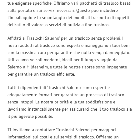
tue esigenze specifiche. Offriamo vari pacchetti di trasloco basati
sulla portata e sui servizi necessari. Questo può includere
l’imballaggio e lo smontaggio dei mobili, il trasporto di oggetti
delicati o di valore, o servizi di pulizia a fine trasloco.
Affidati a ‘Traslochi Salerno’ per un trasloco senza problemi. I
nostri addetti al trasloco sono esperti e maneggiano i tuoi beni
con la massima cura per garantire che nulla venga danneggiato.
Utilizziamo veicoli moderni, ideali per il lungo viaggio da
Salerno a Hildesheim, e tutte le nostre risorse sono impegnate
per garantire un trasloco efficiente.
Tutti i dipendenti di ‘Traslochi Salerno’ sono esperti e
adeguatamente formati per garantire un processo di trasloco
senza intoppi. La nostra priorità è la tua soddisfazione e
lavoriamo instancabilmente per assicurarci che il tuo trasloco sia
il più agevole possibile.
Ti invitiamo a contattare ‘Traslochi Salerno’ per maggiori
informazioni sui costi e sui servizi di trasloco. Offriamo un