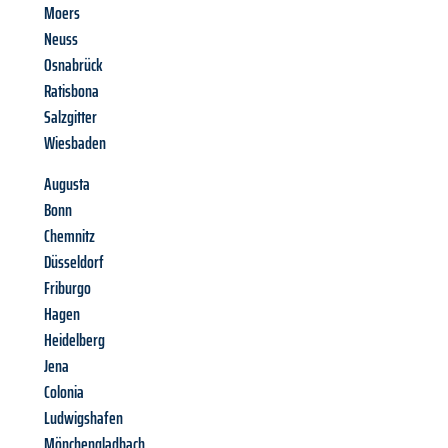
Moers
Neuss
Osnabrück
Ratisbona
Salzgitter
Wiesbaden
Augusta
Bonn
Chemnitz
Düsseldorf
Friburgo
Hagen
Heidelberg
Jena
Colonia
Ludwigshafen
Mönchengladbach