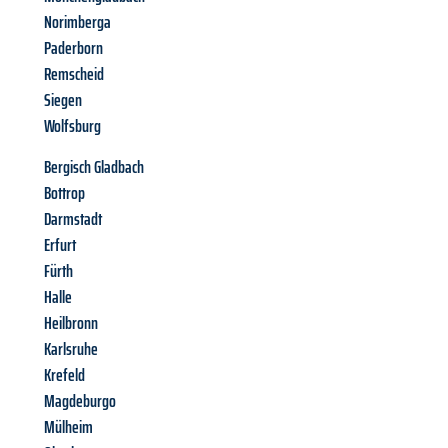
Norimberga
Paderborn
Remscheid
Siegen
Wolfsburg
Bergisch Gladbach
Bottrop
Darmstadt
Erfurt
Fürth
Halle
Heilbronn
Karlsruhe
Krefeld
Magdeburgo
Mülheim