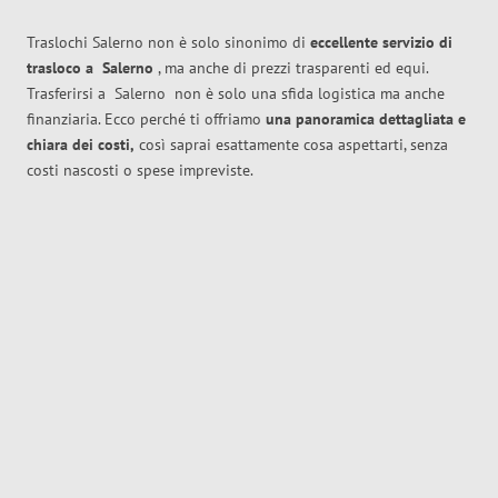
Traslochi Salerno non è solo sinonimo di
eccellente
servizio di
trasloco
a
Salerno
, ma anche di prezzi trasparenti ed equi.
Trasferirsi a
Salerno
non è solo una sfida logistica ma anche
finanziaria. Ecco perché ti offriamo
una panoramica dettagliata e
chiara dei costi,
così saprai esattamente cosa aspettarti, senza
costi nascosti o spese impreviste.