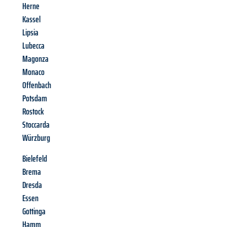
Herne
Kassel
Lipsia
Lubecca
Magonza
Monaco
Offenbach
Potsdam
Rostock
Stoccarda
Würzburg
Bielefeld
Brema
Dresda
Essen
Gottinga
Hamm