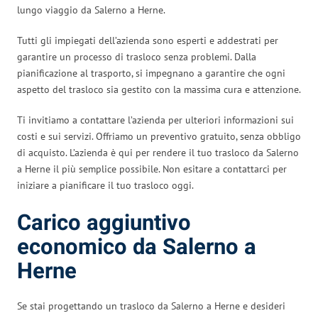
lungo viaggio da Salerno a Herne.
Tutti gli impiegati dell’azienda sono esperti e addestrati per
garantire un processo di trasloco senza problemi. Dalla
pianificazione al trasporto, si impegnano a garantire che ogni
aspetto del trasloco sia gestito con la massima cura e attenzione.
Ti invitiamo a contattare l’azienda per ulteriori informazioni sui
costi e sui servizi. Offriamo un preventivo gratuito, senza obbligo
di acquisto. L’azienda è qui per rendere il tuo trasloco da Salerno
a Herne il più semplice possibile. Non esitare a contattarci per
iniziare a pianificare il tuo trasloco oggi.
Carico aggiuntivo
economico da Salerno a
Herne
Se stai progettando un trasloco da Salerno a Herne e desideri