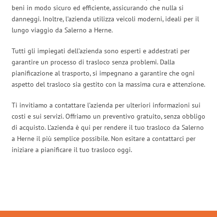
beni in modo sicuro ed efficiente, assicurando che nulla si
danneggi. Inoltre, l’azienda utilizza veicoli moderni, ideali per il
lungo viaggio da Salerno a Herne.
Tutti gli impiegati dell’azienda sono esperti e addestrati per
garantire un processo di trasloco senza problemi. Dalla
pianificazione al trasporto, si impegnano a garantire che ogni
aspetto del trasloco sia gestito con la massima cura e attenzione.
Ti invitiamo a contattare l’azienda per ulteriori informazioni sui
costi e sui servizi. Offriamo un preventivo gratuito, senza obbligo
di acquisto. L’azienda è qui per rendere il tuo trasloco da Salerno
a Herne il più semplice possibile. Non esitare a contattarci per
iniziare a pianificare il tuo trasloco oggi.
Traslochi Salerno in numeri: