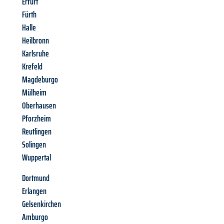
Erfurt
Fürth
Halle
Heilbronn
Karlsruhe
Krefeld
Magdeburgo
Mülheim
Oberhausen
Pforzheim
Reutlingen
Solingen
Wuppertal
Dortmund
Erlangen
Gelsenkirchen
Amburgo