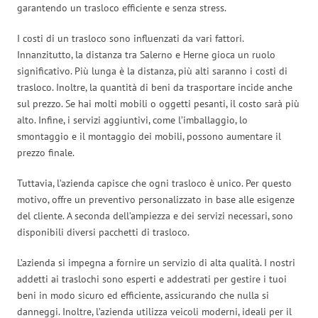
garantendo un trasloco efficiente e senza stress.
I costi di un trasloco sono influenzati da vari fattori.
Innanzitutto, la distanza tra Salerno e Herne gioca un ruolo
significativo. Più lunga è la distanza, più alti saranno i costi di
trasloco. Inoltre, la quantità di beni da trasportare incide anche
sul prezzo. Se hai molti mobili o oggetti pesanti, il costo sarà più
alto. Infine, i servizi aggiuntivi, come l’imballaggio, lo
smontaggio e il montaggio dei mobili, possono aumentare il
prezzo finale.
Tuttavia, l’azienda capisce che ogni trasloco è unico. Per questo
motivo, offre un preventivo personalizzato in base alle esigenze
del cliente. A seconda dell’ampiezza e dei servizi necessari, sono
disponibili diversi pacchetti di trasloco.
L’azienda si impegna a fornire un servizio di alta qualità. I nostri
addetti ai traslochi sono esperti e addestrati per gestire i tuoi
beni in modo sicuro ed efficiente, assicurando che nulla si
danneggi. Inoltre, l’azienda utilizza veicoli moderni, ideali per il