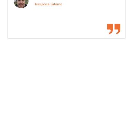
Trasloco a Salerno