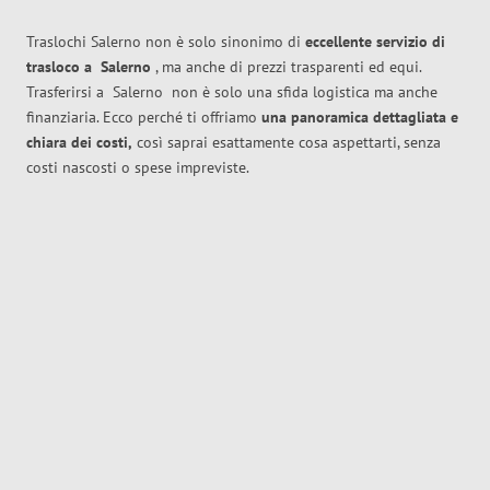
Traslochi Salerno non è solo sinonimo di
eccellente
servizio di
trasloco
a
Salerno
, ma anche di prezzi trasparenti ed equi.
Trasferirsi a
Salerno
non è solo una sfida logistica ma anche
finanziaria. Ecco perché ti offriamo
una panoramica dettagliata e
chiara dei costi,
così saprai esattamente cosa aspettarti, senza
costi nascosti o spese impreviste.