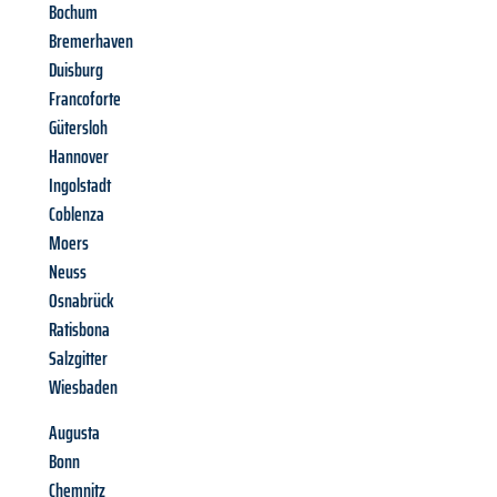
Bochum
Bremerhaven
Duisburg
Francoforte
Gütersloh
Hannover
Ingolstadt
Coblenza
Moers
Neuss
Osnabrück
Ratisbona
Salzgitter
Wiesbaden
Augusta
Bonn
Chemnitz