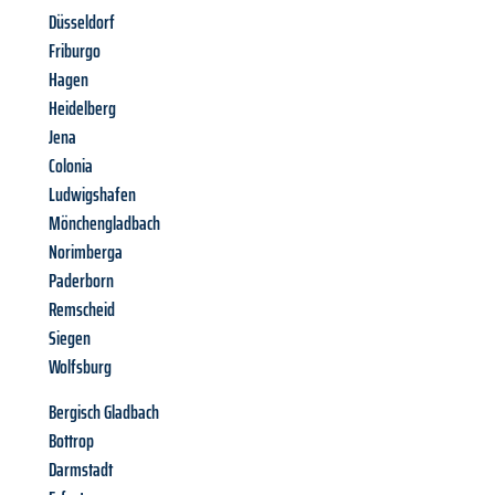
Düsseldorf
Friburgo
Hagen
Heidelberg
Jena
Colonia
Ludwigshafen
Mönchengladbach
Norimberga
Paderborn
Remscheid
Siegen
Wolfsburg
Bergisch Gladbach
Bottrop
Darmstadt