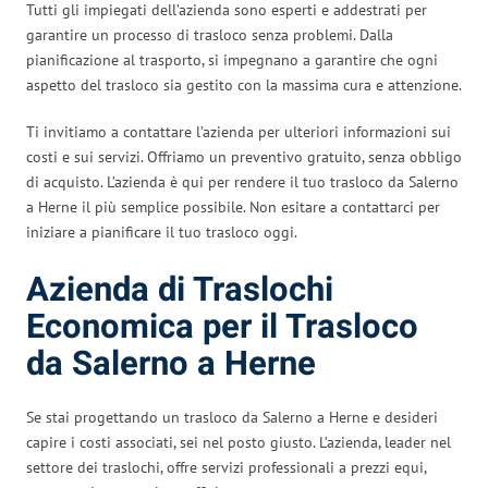
Tutti gli impiegati dell’azienda sono esperti e addestrati per
garantire un processo di trasloco senza problemi. Dalla
pianificazione al trasporto, si impegnano a garantire che ogni
aspetto del trasloco sia gestito con la massima cura e attenzione.
Ti invitiamo a contattare l’azienda per ulteriori informazioni sui
costi e sui servizi. Offriamo un preventivo gratuito, senza obbligo
di acquisto. L’azienda è qui per rendere il tuo trasloco da Salerno
a Herne il più semplice possibile. Non esitare a contattarci per
iniziare a pianificare il tuo trasloco oggi.
Azienda di Traslochi
Economica per il Trasloco
da Salerno a Herne
Se stai progettando un trasloco da Salerno a Herne e desideri
capire i costi associati, sei nel posto giusto. L’azienda, leader nel
settore dei traslochi, offre servizi professionali a prezzi equi,