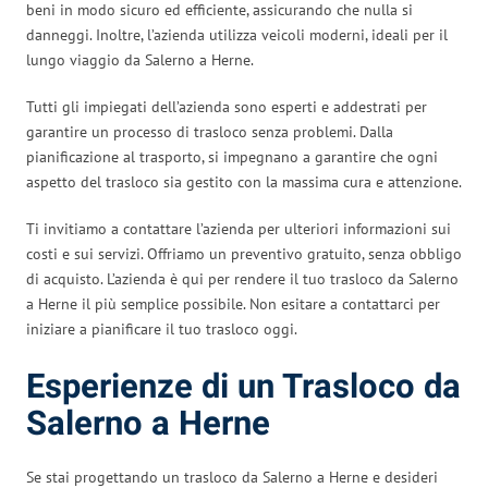
beni in modo sicuro ed efficiente, assicurando che nulla si
danneggi. Inoltre, l’azienda utilizza veicoli moderni, ideali per il
lungo viaggio da Salerno a Herne.
Tutti gli impiegati dell’azienda sono esperti e addestrati per
garantire un processo di trasloco senza problemi. Dalla
pianificazione al trasporto, si impegnano a garantire che ogni
aspetto del trasloco sia gestito con la massima cura e attenzione.
Ti invitiamo a contattare l’azienda per ulteriori informazioni sui
costi e sui servizi. Offriamo un preventivo gratuito, senza obbligo
di acquisto. L’azienda è qui per rendere il tuo trasloco da Salerno
a Herne il più semplice possibile. Non esitare a contattarci per
iniziare a pianificare il tuo trasloco oggi.
Esperienze di un Trasloco da
Salerno a Herne
Se stai progettando un trasloco da Salerno a Herne e desideri