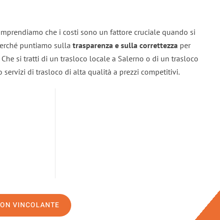
omprendiamo che i costi sono un fattore cruciale quando si
 perché puntiamo sulla
trasparenza e sulla correttezza
per
. Che si tratti di un trasloco locale a Salerno o di un trasloco
servizi di trasloco di alta qualità a prezzi competitivi.
NON VINCOLANTE