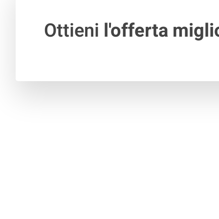
Ottieni
l'offerta migli