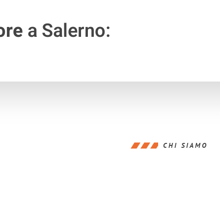
ore
a Salerno:
CHI SIAMO