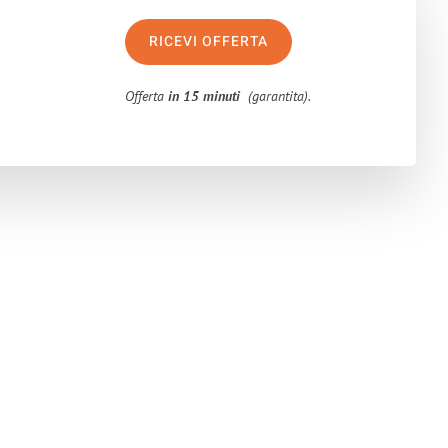
RICEVI OFFERTA
Offerta
in 15 minuti
(garantita).