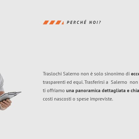
PERCHÉ NOI?
Traslochi Salerno non è solo sinonimo di
ecc
trasparenti ed equi. Trasferirsi a
Salerno
non 
ti offriamo
una panoramica dettagliata e chiar
costi nascosti o spese impreviste.