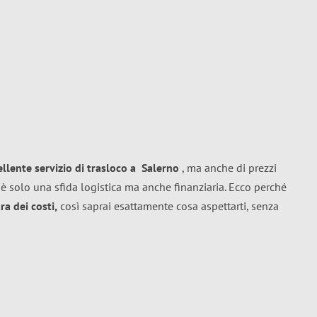
ellente
servizio di trasloco
a
Salerno
, ma anche di prezzi
è solo una sfida logistica ma anche finanziaria. Ecco perché
a dei costi,
così saprai esattamente cosa aspettarti, senza