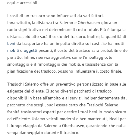
equi e accessibili.
I costi di un trasloco sono influenzati da vari fattori.
Innanzitutto, la distanza tra Salerno e Oberhausen gioca un
ruolo significativo nel determinare il costo totale. Più è lunga la
distanza, più alto sarà il costo del trasloco. Inoltre, la quantità di
beni
da trasportare ha un impatto diretto sui costi. Se hai molti
mobili
o
oggetti
pesanti, il costo del trasloco sarà probabilmente
più alto. Infine, i servizi aggiuntivi, come l’imballaggio, lo
smontaggio e il rimontaggio dei mobili, e l’assistenza con la
pianificazione del trasloco, possono influenzare il costo finale.
Traslochi Salerno offre un preventivo personalizzato in base alle
esigenze del cliente. Ci sono diversi pacchetti di trasloco
disponibili in base all’ambito e ai servizi. Indipendentemente dal
pacchetto che scegli, puoi essere certo che Traslochi Salerno
fornirà traslocatori esperti per gestire i tuoi beni in modo sicuro
ed efficiente. Usiamo veicoli moderni e ben mantenuti, ideali per
il lungo viaggio da Salerno a Oberhausen, garantendo che nulla
venga danneggiato durante il trasloco.