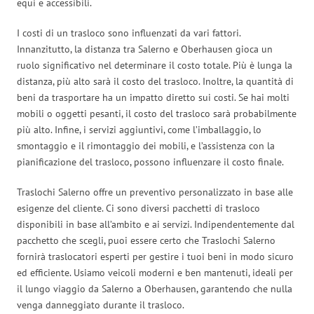
equi e accessibili.
I costi di un trasloco sono influenzati da vari fattori.
Innanzitutto, la distanza tra Salerno e Oberhausen gioca un
ruolo significativo nel determinare il costo totale. Più è lunga la
distanza, più alto sarà il costo del trasloco. Inoltre, la quantità di
beni da trasportare ha un impatto diretto sui costi. Se hai molti
mobili o oggetti pesanti, il costo del trasloco sarà probabilmente
più alto. Infine, i servizi aggiuntivi, come l’imballaggio, lo
smontaggio e il rimontaggio dei mobili, e l’assistenza con la
pianificazione del trasloco, possono influenzare il costo finale.
Traslochi Salerno offre un preventivo personalizzato in base alle
esigenze del cliente. Ci sono diversi pacchetti di trasloco
disponibili in base all’ambito e ai servizi. Indipendentemente dal
pacchetto che scegli, puoi essere certo che Traslochi Salerno
fornirà traslocatori esperti per gestire i tuoi beni in modo sicuro
ed efficiente. Usiamo veicoli moderni e ben mantenuti, ideali per
il lungo viaggio da Salerno a Oberhausen, garantendo che nulla
venga danneggiato durante il trasloco.