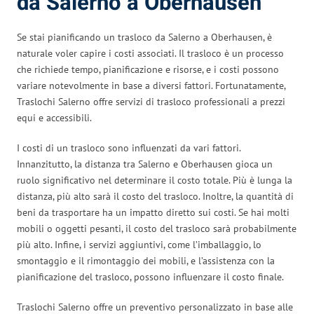
da Salerno a Oberhausen
Se stai pianificando un trasloco da Salerno a Oberhausen, è
naturale voler capire i costi associati. Il trasloco è un processo
che richiede tempo, pianificazione e risorse, e i costi possono
variare notevolmente in base a diversi fattori. Fortunatamente,
Traslochi Salerno offre servizi di trasloco professionali a prezzi
equi e accessibili.
I costi di un trasloco sono influenzati da vari fattori.
Innanzitutto, la distanza tra Salerno e Oberhausen gioca un
ruolo significativo nel determinare il costo totale. Più è lunga la
distanza, più alto sarà il costo del trasloco. Inoltre, la quantità di
beni da trasportare ha un impatto diretto sui costi. Se hai molti
mobili o oggetti pesanti, il costo del trasloco sarà probabilmente
più alto. Infine, i servizi aggiuntivi, come l’imballaggio, lo
smontaggio e il rimontaggio dei mobili, e l’assistenza con la
pianificazione del trasloco, possono influenzare il costo finale.
Traslochi Salerno offre un preventivo personalizzato in base alle