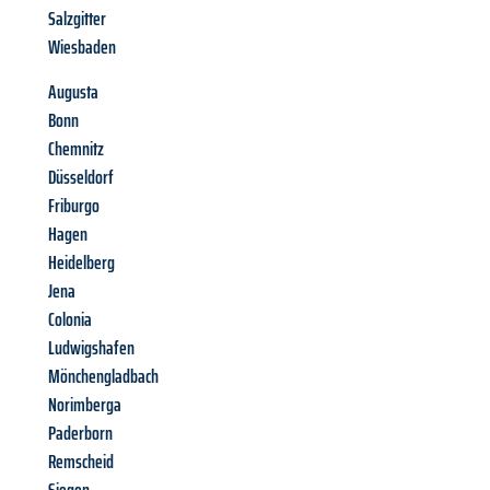
Salzgitter
Wiesbaden
Augusta
Bonn
Chemnitz
Düsseldorf
Friburgo
Hagen
Heidelberg
Jena
Colonia
Ludwigshafen
Mönchengladbach
Norimberga
Paderborn
Remscheid