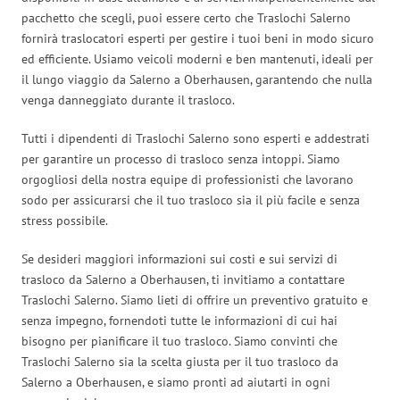
pacchetto che scegli, puoi essere certo che Traslochi Salerno
fornirà traslocatori esperti per gestire i tuoi beni in modo sicuro
ed efficiente. Usiamo veicoli moderni e ben mantenuti, ideali per
il lungo viaggio da Salerno a Oberhausen, garantendo che nulla
venga danneggiato durante il trasloco.
Tutti i dipendenti di Traslochi Salerno sono esperti e addestrati
per garantire un processo di trasloco senza intoppi. Siamo
orgogliosi della nostra equipe di professionisti che lavorano
sodo per assicurarsi che il tuo trasloco sia il più facile e senza
stress possibile.
Se desideri maggiori informazioni sui costi e sui servizi di
trasloco da Salerno a Oberhausen, ti invitiamo a contattare
Traslochi Salerno. Siamo lieti di offrire un preventivo gratuito e
senza impegno, fornendoti tutte le informazioni di cui hai
bisogno per pianificare il tuo trasloco. Siamo convinti che
Traslochi Salerno sia la scelta giusta per il tuo trasloco da
Salerno a Oberhausen, e siamo pronti ad aiutarti in ogni