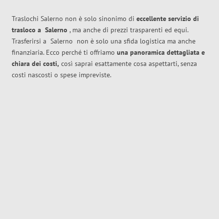
Traslochi Salerno non è solo sinonimo di
eccellente
servizio di
trasloco
a
Salerno
, ma anche di prezzi trasparenti ed equi.
Trasferirsi a
Salerno
non è solo una sfida logistica ma anche
finanziaria. Ecco perché ti offriamo
una panoramica dettagliata e
chiara dei costi,
così saprai esattamente cosa aspettarti, senza
costi nascosti o spese impreviste.