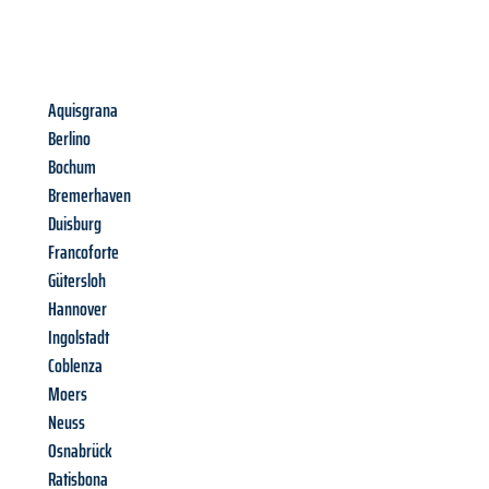
Aquisgrana
Berlino
Bochum
Bremerhaven
Duisburg
Francoforte
Gütersloh
Hannover
Ingolstadt
Coblenza
Moers
Neuss
Osnabrück
Ratisbona