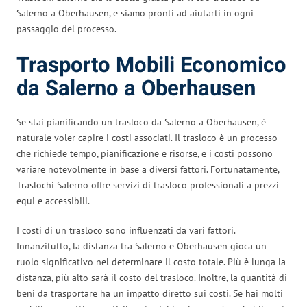
Salerno a Oberhausen, e siamo pronti ad aiutarti in ogni
passaggio del processo.
Trasporto Mobili Economico
da Salerno a Oberhausen
Se stai pianificando un trasloco da Salerno a Oberhausen, è
naturale voler capire i costi associati. Il trasloco è un processo
che richiede tempo, pianificazione e risorse, e i costi possono
variare notevolmente in base a diversi fattori. Fortunatamente,
Traslochi Salerno offre servizi di trasloco professionali a prezzi
equi e accessibili.
I costi di un trasloco sono influenzati da vari fattori.
Innanzitutto, la distanza tra Salerno e Oberhausen gioca un
ruolo significativo nel determinare il costo totale. Più è lunga la
distanza, più alto sarà il costo del trasloco. Inoltre, la quantità di
beni da trasportare ha un impatto diretto sui costi. Se hai molti