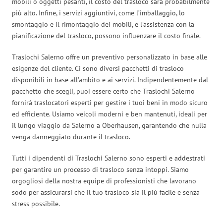
mobili o oggetti pesanti, il costo del trasloco sarà probabilmente
più alto. Infine, i servizi aggiuntivi, come l’imballaggio, lo
smontaggio e il rimontaggio dei mobili, e l’assistenza con la
pianificazione del trasloco, possono influenzare il costo finale.
Traslochi Salerno offre un preventivo personalizzato in base alle
esigenze del cliente. Ci sono diversi pacchetti di trasloco
disponibili in base all’ambito e ai servizi. Indipendentemente dal
pacchetto che scegli, puoi essere certo che Traslochi Salerno
fornirà traslocatori esperti per gestire i tuoi beni in modo sicuro
ed efficiente. Usiamo veicoli moderni e ben mantenuti, ideali per
il lungo viaggio da Salerno a Oberhausen, garantendo che nulla
venga danneggiato durante il trasloco.
Tutti i dipendenti di Traslochi Salerno sono esperti e addestrati
per garantire un processo di trasloco senza intoppi. Siamo
orgogliosi della nostra equipe di professionisti che lavorano
sodo per assicurarsi che il tuo trasloco sia il più facile e senza
stress possibile.