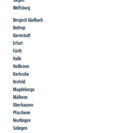
Siegen
Wolfsburg
Bergisch Gladbach
Bottrop
Darmstadt
Erfurt
Fürth
Halle
Heilbronn
Karlsruhe
Krefeld
Magdeburgo
Mülheim
Oberhausen
Pforzheim
Reutlingen
Solingen