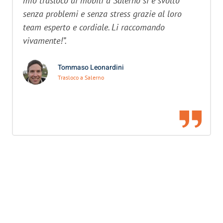
mio trasloco di mobili a Salerno si è svolto
senza problemi e senza stress grazie al loro
team esperto e cordiale. Li raccomando
vivamente!”.
Tommaso Leonardini
Trasloco a Salerno