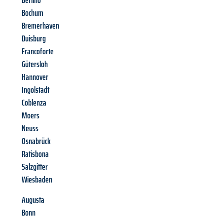
Berlino
Bochum
Bremerhaven
Duisburg
Francoforte
Gütersloh
Hannover
Ingolstadt
Coblenza
Moers
Neuss
Osnabrück
Ratisbona
Salzgitter
Wiesbaden
Augusta
Bonn