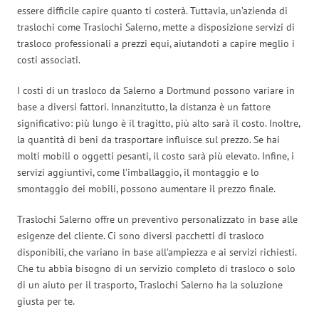
essere difficile capire quanto ti costerà. Tuttavia, un’azienda di
traslochi come Traslochi Salerno, mette a disposizione servizi di
trasloco professionali a prezzi equi, aiutandoti a capire meglio i
costi associati.
I costi di un trasloco da Salerno a Dortmund possono variare in
base a diversi fattori. Innanzitutto, la distanza è un fattore
significativo: più lungo è il tragitto, più alto sarà il costo. Inoltre,
la quantità di beni da trasportare influisce sul prezzo. Se hai
molti mobili o oggetti pesanti, il costo sarà più elevato. Infine, i
servizi aggiuntivi, come l’imballaggio, il montaggio e lo
smontaggio dei mobili, possono aumentare il prezzo finale.
Traslochi Salerno offre un preventivo personalizzato in base alle
esigenze del cliente. Ci sono diversi pacchetti di trasloco
disponibili, che variano in base all’ampiezza e ai servizi richiesti.
Che tu abbia bisogno di un servizio completo di trasloco o solo
di un aiuto per il trasporto, Traslochi Salerno ha la soluzione
giusta per te.