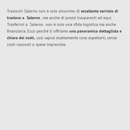
Traslochi Salerno non è solo sinonimo di
eccellente
servizio di
trasloco
a
Salerno
, ma anche di prezzi trasparenti ed equi.
Trasferirsi a
Salerno
non è solo una sfida logistica ma anche
finanziaria. Ecco perché ti offriamo
una panoramica dettagliata e
chiara dei costi,
così saprai esattamente cosa aspettarti, senza
costi nascosti o spese impreviste.