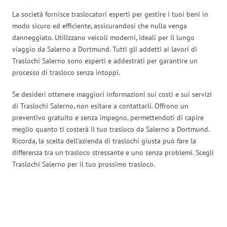
La società fornisce traslocatori esperti per gestire i tuoi beni in
modo sicuro ed efficiente, assicurandosi che nulla venga
danneggiato. Utilizzano veicoli moderni, ideali per il lungo
viaggio da Salerno a Dortmund. Tutti gli addetti ai lavori di
Traslochi Salerno sono esperti e addestrati per garantire un
processo di trasloco senza intoppi.
Se desideri ottenere maggiori informazioni sui costi e sui servizi
di Traslochi Salerno, non esitare a contattarli. Offrono un
preventivo gratuito e senza impegno, permettendoti di capire
meglio quanto ti costerà il tuo trasloco da Salerno a Dortmund.
Ricorda, la scelta dell’azienda di traslochi giusta può fare la
differenza tra un trasloco stressante e uno senza problemi. Scegli
Traslochi Salerno per il tuo prossimo trasloco.
Traslochi Salerno in numeri: