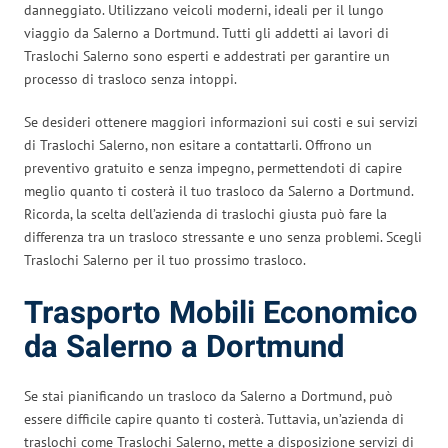
danneggiato. Utilizzano veicoli moderni, ideali per il lungo
viaggio da Salerno a Dortmund. Tutti gli addetti ai lavori di
Traslochi Salerno sono esperti e addestrati per garantire un
processo di trasloco senza intoppi.
Se desideri ottenere maggiori informazioni sui costi e sui servizi
di Traslochi Salerno, non esitare a contattarli. Offrono un
preventivo gratuito e senza impegno, permettendoti di capire
meglio quanto ti costerà il tuo trasloco da Salerno a Dortmund.
Ricorda, la scelta dell’azienda di traslochi giusta può fare la
differenza tra un trasloco stressante e uno senza problemi. Scegli
Traslochi Salerno per il tuo prossimo trasloco.
Trasporto Mobili Economico
da Salerno a Dortmund
Se stai pianificando un trasloco da Salerno a Dortmund, può
essere difficile capire quanto ti costerà. Tuttavia, un’azienda di
traslochi come Traslochi Salerno, mette a disposizione servizi di