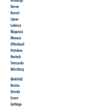
Amburgo
Herne
Kassel
Lipsia
Lubecca
Magonza
Monaco
Offenbach
Potsdam
Rostock
Stoccarda
Würzburg
Bielefeld
Brema
Dresda
Essen
Gottinga