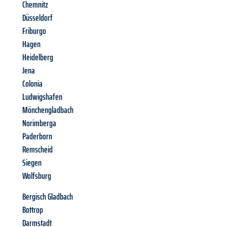
Chemnitz
Düsseldorf
Friburgo
Hagen
Heidelberg
Jena
Colonia
Ludwigshafen
Mönchengladbach
Norimberga
Paderborn
Remscheid
Siegen
Wolfsburg
Bergisch Gladbach
Bottrop
Darmstadt