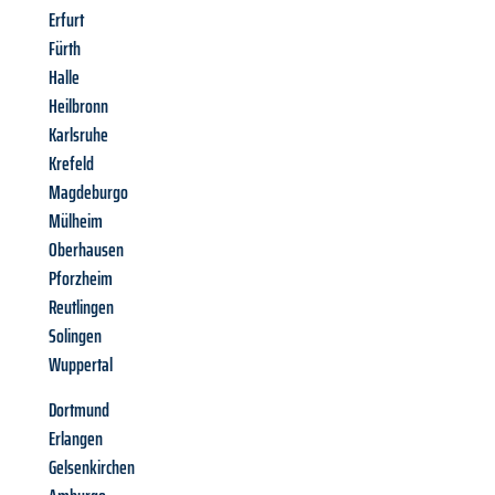
Erfurt
Fürth
Halle
Heilbronn
Karlsruhe
Krefeld
Magdeburgo
Mülheim
Oberhausen
Pforzheim
Reutlingen
Solingen
Wuppertal
Dortmund
Erlangen
Gelsenkirchen