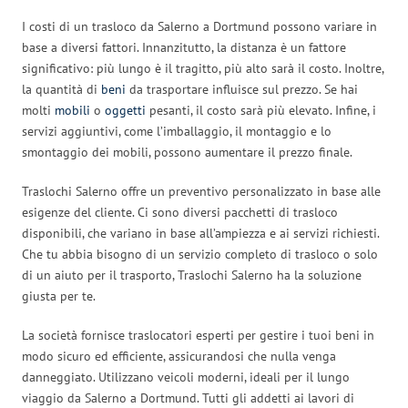
I costi di un trasloco da Salerno a Dortmund possono variare in
base a diversi fattori. Innanzitutto, la distanza è un fattore
significativo: più lungo è il tragitto, più alto sarà il costo. Inoltre,
la quantità di
beni
da trasportare influisce sul prezzo. Se hai
molti
mobili
o
oggetti
pesanti, il costo sarà più elevato. Infine, i
servizi aggiuntivi, come l’imballaggio, il montaggio e lo
smontaggio dei mobili, possono aumentare il prezzo finale.
Traslochi Salerno offre un preventivo personalizzato in base alle
esigenze del cliente. Ci sono diversi pacchetti di trasloco
disponibili, che variano in base all’ampiezza e ai servizi richiesti.
Che tu abbia bisogno di un servizio completo di trasloco o solo
di un aiuto per il trasporto, Traslochi Salerno ha la soluzione
giusta per te.
La società fornisce traslocatori esperti per gestire i tuoi beni in
modo sicuro ed efficiente, assicurandosi che nulla venga
danneggiato. Utilizzano veicoli moderni, ideali per il lungo
viaggio da Salerno a Dortmund. Tutti gli addetti ai lavori di