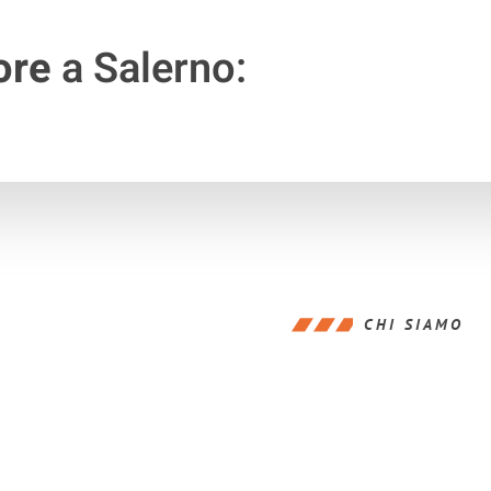
ore
a Salerno:
CHI SIAMO