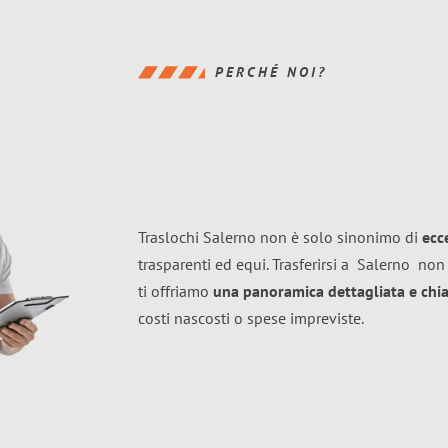
PERCHÉ NOI?
Traslochi Salerno non è solo sinonimo di
ecc
trasparenti ed equi. Trasferirsi a
Salerno
non 
ti offriamo
una panoramica dettagliata e chiar
costi nascosti o spese impreviste.