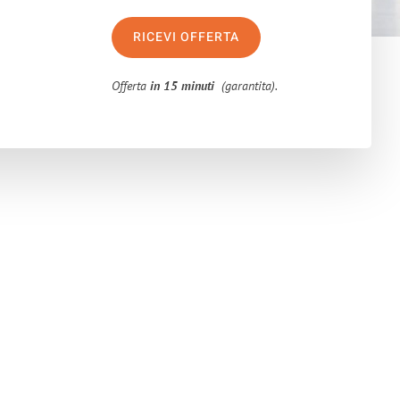
RICEVI OFFERTA
Offerta
in 15 minuti
(garantita).