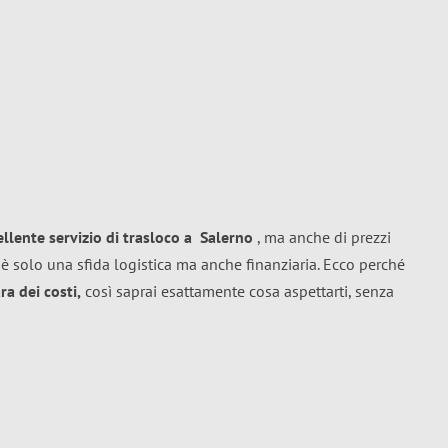
ellente
servizio di trasloco
a
Salerno
, ma anche di prezzi
è solo una sfida logistica ma anche finanziaria. Ecco perché
a dei costi,
così saprai esattamente cosa aspettarti, senza