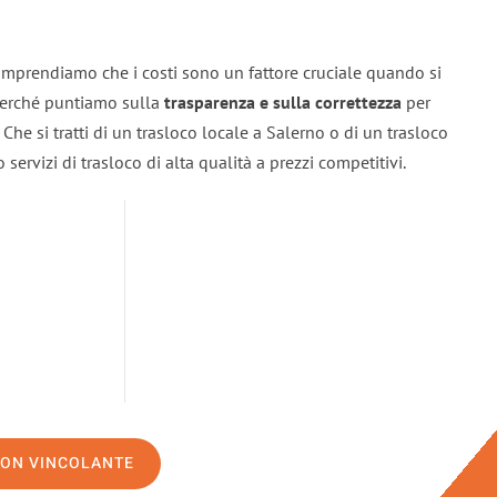
omprendiamo che i costi sono un fattore cruciale quando si
 perché puntiamo sulla
trasparenza e sulla correttezza
per
. Che si tratti di un trasloco locale a Salerno o di un trasloco
servizi di trasloco di alta qualità a prezzi competitivi.
NON VINCOLANTE