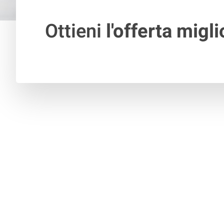
Ottieni
l'offerta migli