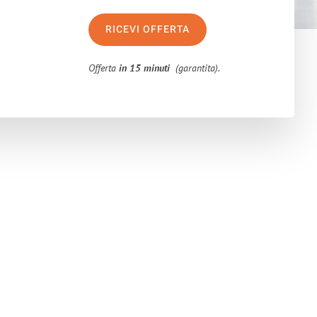
RICEVI OFFERTA
Offerta
in 15 minuti
(garantita).