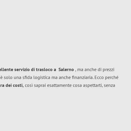
ellente
servizio di trasloco
a
Salerno
, ma anche di prezzi
è solo una sfida logistica ma anche finanziaria. Ecco perché
a dei costi,
così saprai esattamente cosa aspettarti, senza