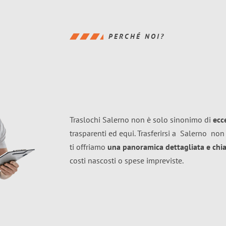
PERCHÉ NOI?
Traslochi Salerno non è solo sinonimo di
ecc
trasparenti ed equi. Trasferirsi a
Salerno
non 
ti offriamo
una panoramica dettagliata e chiar
costi nascosti o spese impreviste.