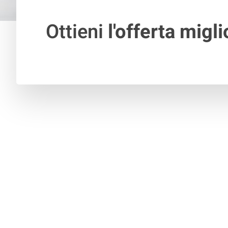
Ottieni
l'offerta migli