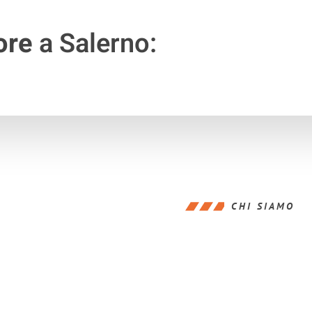
ore
a Salerno:
CHI SIAMO