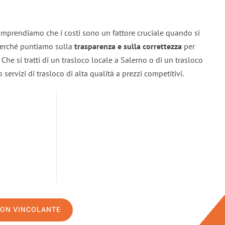
omprendiamo che i costi sono un fattore cruciale quando si
 perché puntiamo sulla
trasparenza e sulla correttezza
per
. Che si tratti di un trasloco locale a Salerno o di un trasloco
servizi di trasloco di alta qualità a prezzi competitivi.
NON VINCOLANTE