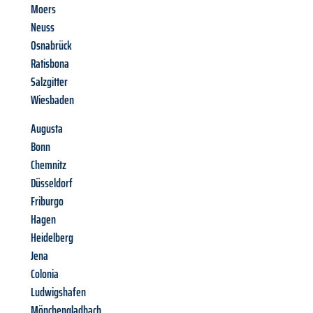
Moers
Neuss
Osnabrück
Ratisbona
Salzgitter
Wiesbaden
Augusta
Bonn
Chemnitz
Düsseldorf
Friburgo
Hagen
Heidelberg
Jena
Colonia
Ludwigshafen
Mönchengladbach