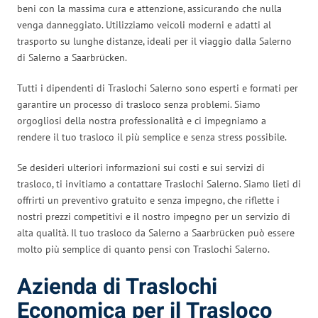
beni con la massima cura e attenzione, assicurando che nulla
venga danneggiato. Utilizziamo veicoli moderni e adatti al
trasporto su lunghe distanze, ideali per il viaggio dalla Salerno
di Salerno a Saarbrücken.
Tutti i dipendenti di Traslochi Salerno sono esperti e formati per
garantire un processo di trasloco senza problemi. Siamo
orgogliosi della nostra professionalità e ci impegniamo a
rendere il tuo trasloco il più semplice e senza stress possibile.
Se desideri ulteriori informazioni sui costi e sui servizi di
trasloco, ti invitiamo a contattare Traslochi Salerno. Siamo lieti di
offrirti un preventivo gratuito e senza impegno, che riflette i
nostri prezzi competitivi e il nostro impegno per un servizio di
alta qualità. Il tuo trasloco da Salerno a Saarbrücken può essere
molto più semplice di quanto pensi con Traslochi Salerno.
Azienda di Traslochi
Economica per il Trasloco