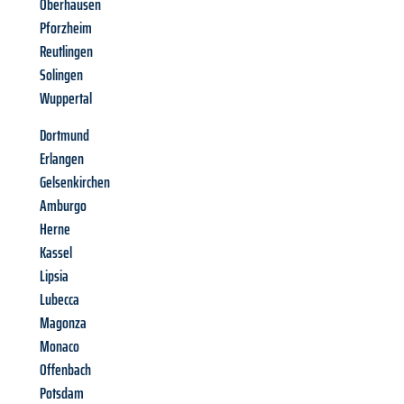
Oberhausen
Pforzheim
Reutlingen
Solingen
Wuppertal
Dortmund
Erlangen
Gelsenkirchen
Amburgo
Herne
Kassel
Lipsia
Lubecca
Magonza
Monaco
Offenbach
Potsdam