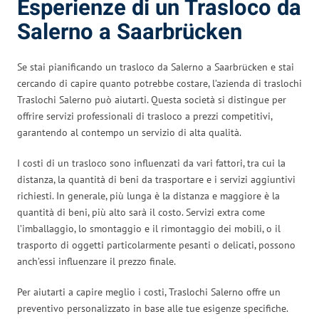
Esperienze di un Trasloco da
Salerno a Saarbrücken
Se stai pianificando un trasloco da Salerno a Saarbrücken e stai
cercando di capire quanto potrebbe costare, l’azienda di traslochi
Traslochi Salerno può aiutarti. Questa società si distingue per
offrire servizi professionali di trasloco a prezzi competitivi,
garantendo al contempo un servizio di alta qualità.
I costi di un trasloco sono influenzati da vari fattori, tra cui la
distanza, la quantità di beni da trasportare e i servizi aggiuntivi
richiesti. In generale, più lunga è la distanza e maggiore è la
quantità di beni, più alto sarà il costo. Servizi extra come
l’imballaggio, lo smontaggio e il rimontaggio dei mobili, o il
trasporto di oggetti particolarmente pesanti o delicati, possono
anch’essi influenzare il prezzo finale.
Per aiutarti a capire meglio i costi, Traslochi Salerno offre un
preventivo personalizzato in base alle tue esigenze specifiche.