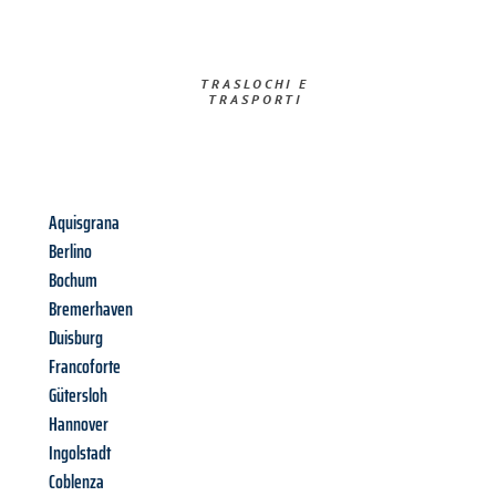
TRASLOCHI E
TRASPORTI​
Aquisgrana
Berlino
Bochum
Bremerhaven
Duisburg
Francoforte
Gütersloh
Hannover
Ingolstadt
Coblenza