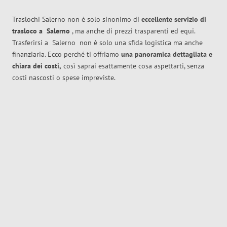
Traslochi Salerno non è solo sinonimo di
eccellente
servizio di
trasloco
a
Salerno
, ma anche di prezzi trasparenti ed equi.
Trasferirsi a
Salerno
non è solo una sfida logistica ma anche
finanziaria. Ecco perché ti offriamo
una panoramica dettagliata e
chiara dei costi,
così saprai esattamente cosa aspettarti, senza
costi nascosti o spese impreviste.