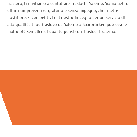
trasloco, ti invitiamo a contattare Traslochi Salerno. Siamo lieti di
offrirti un preventivo gratuito e senza impegno, che riflette i
nostri prezzi competitivi e il nostro impegno per un servizio di
alta qualità. Il tuo trasloco da Salerno a Saarbrücken può essere
molto più semplice di quanto pensi con Traslochi Salerno.
Traslochi Salerno in numeri: