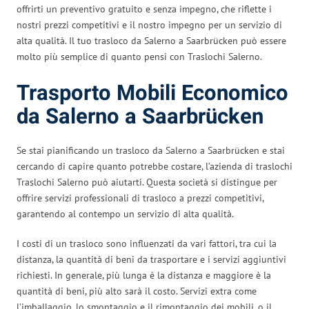
offrirti un preventivo gratuito e senza impegno, che riflette i
nostri prezzi competitivi e il nostro impegno per un servizio di
alta qualità. Il tuo trasloco da Salerno a Saarbrücken può essere
molto più semplice di quanto pensi con Traslochi Salerno.
Trasporto Mobili Economico
da Salerno a Saarbrücken
Se stai pianificando un trasloco da Salerno a Saarbrücken e stai
cercando di capire quanto potrebbe costare, l’azienda di traslochi
Traslochi Salerno può aiutarti. Questa società si distingue per
offrire servizi professionali di trasloco a prezzi competitivi,
garantendo al contempo un servizio di alta qualità.
I costi di un trasloco sono influenzati da vari fattori, tra cui la
distanza, la quantità di beni da trasportare e i servizi aggiuntivi
richiesti. In generale, più lunga è la distanza e maggiore è la
quantità di beni, più alto sarà il costo. Servizi extra come
l’imballaggio, lo smontaggio e il rimontaggio dei mobili, o il