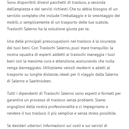
Sono disponibili diversi pacchetti di trasloco, a seconda
dell’ampiezza e dei servizi richiesti. Che tu abbia bisogno di un
servizio completo che include l’imballaggio e lo smontaggio dei
mobili, o semplicemente di un trasporto delle tue scatole,
Traslochi Salerno ha la soluzione giusta per te.
Una delle principali preoccupazioni nel trasloco è la sicurezza
dei tuoi beni. Con Traslochi Salerno, puoi stare tranquillo: la
nostra squadra di esperti addetti ai traslochi maneggia i tuoi
beni con la massima cura e attenzione, assicurando che nulla
venga danneggiato. Utilizziamo veicoli moderni e adatti al
trasporto su lunghe distanze, ideali per il viaggio dalla Salerno
di Salerno a Saarbrücken.
Tutti i dipendenti di Traslochi Salerno sono esperti e formati per
garantire un processo di trasloco senza problemi. Siamo
orgogliosi della nostra professionalità e ci impegniamo a
rendere il tuo trasloco il più semplice e senza stress possibile.
Se desideri ulteriori informazioni sui costi e sui servizi di