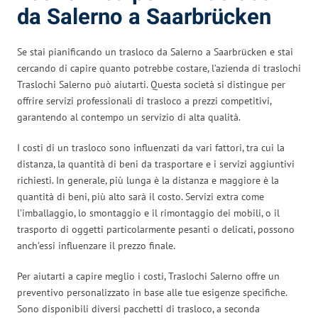
da Salerno a Saarbrücken
Se stai pianificando un trasloco da Salerno a Saarbrücken e stai
cercando di capire quanto potrebbe costare, l’azienda di traslochi
Traslochi Salerno può aiutarti. Questa società si distingue per
offrire servizi professionali di trasloco a prezzi competitivi,
garantendo al contempo un servizio di alta qualità.
I costi di un trasloco sono influenzati da vari fattori, tra cui la
distanza, la quantità di beni da trasportare e i servizi aggiuntivi
richiesti. In generale, più lunga è la distanza e maggiore è la
quantità di beni, più alto sarà il costo. Servizi extra come
l’imballaggio, lo smontaggio e il rimontaggio dei mobili, o il
trasporto di oggetti particolarmente pesanti o delicati, possono
anch’essi influenzare il prezzo finale.
Per aiutarti a capire meglio i costi, Traslochi Salerno offre un
preventivo personalizzato in base alle tue esigenze specifiche.
Sono disponibili diversi pacchetti di trasloco, a seconda