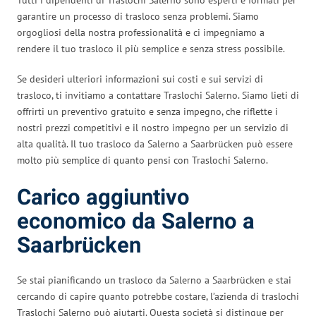
garantire un processo di trasloco senza problemi. Siamo
orgogliosi della nostra professionalità e ci impegniamo a
rendere il tuo trasloco il più semplice e senza stress possibile.
Se desideri ulteriori informazioni sui costi e sui servizi di
trasloco, ti invitiamo a contattare Traslochi Salerno. Siamo lieti di
offrirti un preventivo gratuito e senza impegno, che riflette i
nostri prezzi competitivi e il nostro impegno per un servizio di
alta qualità. Il tuo trasloco da Salerno a Saarbrücken può essere
molto più semplice di quanto pensi con Traslochi Salerno.
Carico aggiuntivo
economico da Salerno a
Saarbrücken
Se stai pianificando un trasloco da Salerno a Saarbrücken e stai
cercando di capire quanto potrebbe costare, l’azienda di traslochi
Traslochi Salerno può aiutarti. Questa società si distingue per