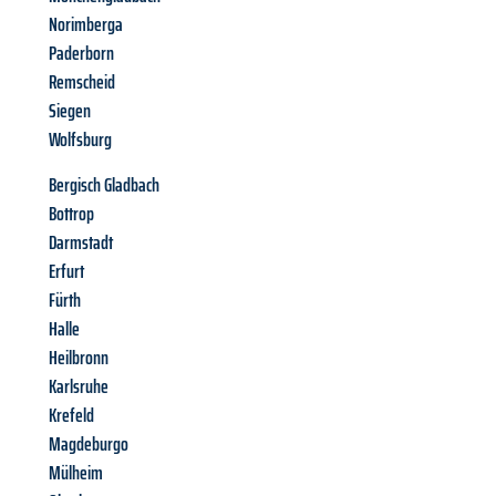
Norimberga
Paderborn
Remscheid
Siegen
Wolfsburg
Bergisch Gladbach
Bottrop
Darmstadt
Erfurt
Fürth
Halle
Heilbronn
Karlsruhe
Krefeld
Magdeburgo
Mülheim