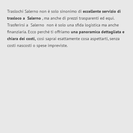
Traslochi Salerno non è solo sinonimo di
eccellente
servizio di
trasloco
a
Salerno
, ma anche di prezzi trasparenti ed equi.
Trasferirsi a
Salerno
non è solo una sfida logistica ma anche
finanziaria. Ecco perché ti offriamo
una panoramica dettagliata e
chiara dei costi,
così saprai esattamente cosa aspettarti, senza
costi nascosti o spese impreviste.