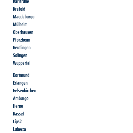
Karlsruhe
Krefeld
Magdeburgo
Mülheim
Oberhausen
Pforzheim
Reutlingen
Solingen
Wuppertal
Dortmund
Erlangen
Gelsenkirchen
Amburgo
Herne
Kassel
Lipsia
Lubecca