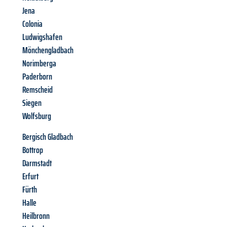
Jena
Colonia
Ludwigshafen
Mönchengladbach
Norimberga
Paderborn
Remscheid
Siegen
Wolfsburg
Bergisch Gladbach
Bottrop
Darmstadt
Erfurt
Fürth
Halle
Heilbronn