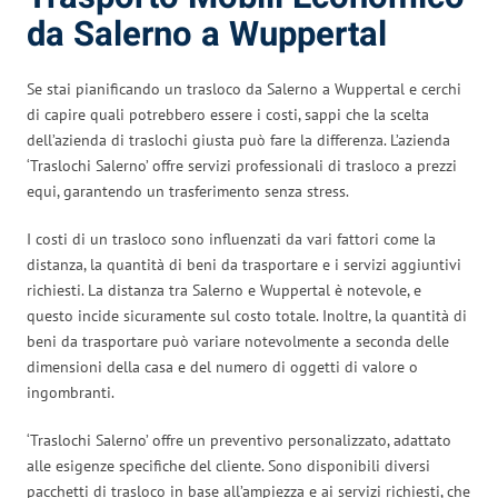
da Salerno a Wuppertal
Se stai pianificando un trasloco da Salerno a Wuppertal e cerchi
di capire quali potrebbero essere i costi, sappi che la scelta
dell’azienda di traslochi giusta può fare la differenza. L’azienda
‘Traslochi Salerno’ offre servizi professionali di trasloco a prezzi
equi, garantendo un trasferimento senza stress.
I costi di un trasloco sono influenzati da vari fattori come la
distanza, la quantità di beni da trasportare e i servizi aggiuntivi
richiesti. La distanza tra Salerno e Wuppertal è notevole, e
questo incide sicuramente sul costo totale. Inoltre, la quantità di
beni da trasportare può variare notevolmente a seconda delle
dimensioni della casa e del numero di oggetti di valore o
ingombranti.
‘Traslochi Salerno’ offre un preventivo personalizzato, adattato
alle esigenze specifiche del cliente. Sono disponibili diversi
pacchetti di trasloco in base all’ampiezza e ai servizi richiesti, che