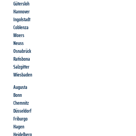
Gütersloh
Hannover
Ingolstadt
Coblenza
Moers
Neuss
Osnabrück
Ratisbona
Salzgitter
Wiesbaden
Augusta
Bonn
Chemnitz
Düsseldorf
Friburgo
Hagen
Heidelberg