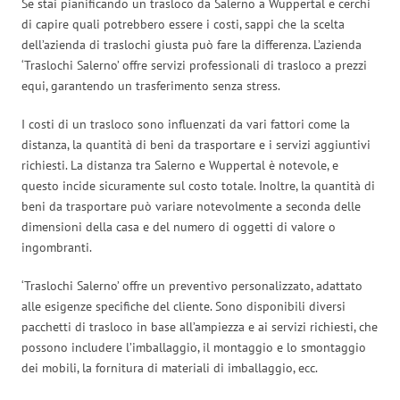
Se stai pianificando un trasloco da Salerno a Wuppertal e cerchi
di capire quali potrebbero essere i costi, sappi che la scelta
dell’azienda di traslochi giusta può fare la differenza. L’azienda
‘Traslochi Salerno’ offre servizi professionali di trasloco a prezzi
equi, garantendo un trasferimento senza stress.
I costi di un trasloco sono influenzati da vari fattori come la
distanza, la quantità di beni da trasportare e i servizi aggiuntivi
richiesti. La distanza tra Salerno e Wuppertal è notevole, e
questo incide sicuramente sul costo totale. Inoltre, la quantità di
beni da trasportare può variare notevolmente a seconda delle
dimensioni della casa e del numero di oggetti di valore o
ingombranti.
‘Traslochi Salerno’ offre un preventivo personalizzato, adattato
alle esigenze specifiche del cliente. Sono disponibili diversi
pacchetti di trasloco in base all’ampiezza e ai servizi richiesti, che
possono includere l’imballaggio, il montaggio e lo smontaggio
dei mobili, la fornitura di materiali di imballaggio, ecc.