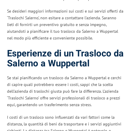
Se desideri maggiori informazioni sui costi e sui servizi offerti da
‘Traslochi Salerno’, non esitare a contattare l’azienda. Saranno
lieti di fornirti un preventivo gratuito e senza impegno,
aiutandoti a pianificare il tuo trasloco da Salerno a Wuppertal
nel modo più efficiente e conveniente possibile.
Esperienze di un Trasloco da
Salerno a Wuppertal
Se stai pianificando un trasloco da Salerno a Wuppertal e cerchi
di capire quali potrebbero essere i costi, sappi che la scelta
dell’azienda di traslochi giusta può fare la differenza. L’azienda
‘Traslochi Salerno’ offre servizi professionali di trasloco a prezzi
equi, garantendo un trasferimento senza stress.
I costi di un trasloco sono influenzati da vari fattori come la
distanza, la quantità di beni da trasportare e i servizi aggiuntivi
richiesti. La distanza tra Salerno e Wuppertal è notevole, e