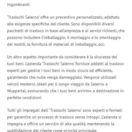
ingombranti.
‘Traslochi Salerno’ offre un preventivo personalizzato, adattato
alle esigenze specifiche del cliente. Sono disponibili diversi
pacchetti di trasloco in base all’ampiezza e ai servizi richiesti, che
possono includere l’imballaggio, il montaggio e lo smontaggio
dei mobili, la fornitura di materiali di imballaggio, ecc.
Un altro aspetto importante da considerare è la sicurezza dei
tuoi beni. L’azienda ‘Traslochi Salerno’ fornisce addetti al trasloco
esperti per gestire i tuoi beni in modo sicuro ed efficiente,
garantendo che nulla venga danneggiato. Vengono utilizzati
veicoli moderni, ideali per il lungo viaggio da Salerno a
Wuppertal, assicurando che i tuoi beni arrivino a destinazione in
perfette condizioni.
Tutti gli impiegati dell’ ‘Traslochi Salerno’ sono esperti e formati
per garantire un processo di trasloco senza intoppi. L’azienda si
impegna a offrire un servizio di alta qualità, mantenendo la
soddisfazione del cliente come priorità principale.