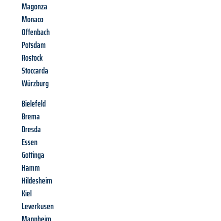
Magonza
Monaco
Offenbach
Potsdam
Rostock
Stoccarda
Würzburg
Bielefeld
Brema
Dresda
Essen
Gottinga
Hamm
Hildesheim
Kiel
Leverkusen
Mannheim