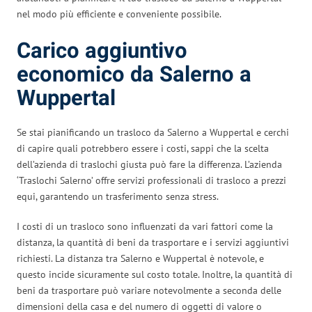
nel modo più efficiente e conveniente possibile.
Carico aggiuntivo
economico da Salerno a
Wuppertal
Se stai pianificando un trasloco da Salerno a Wuppertal e cerchi
di capire quali potrebbero essere i costi, sappi che la scelta
dell’azienda di traslochi giusta può fare la differenza. L’azienda
‘Traslochi Salerno’ offre servizi professionali di trasloco a prezzi
equi, garantendo un trasferimento senza stress.
I costi di un trasloco sono influenzati da vari fattori come la
distanza, la quantità di beni da trasportare e i servizi aggiuntivi
richiesti. La distanza tra Salerno e Wuppertal è notevole, e
questo incide sicuramente sul costo totale. Inoltre, la quantità di
beni da trasportare può variare notevolmente a seconda delle
dimensioni della casa e del numero di oggetti di valore o