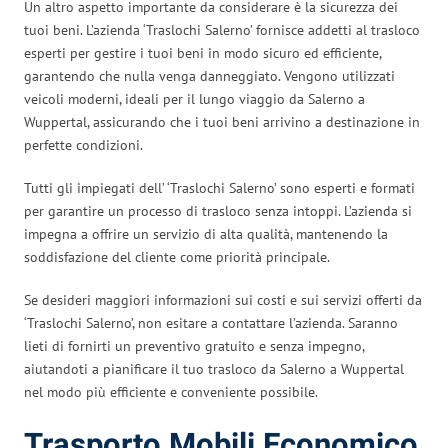
Un altro aspetto importante da considerare è la sicurezza dei
tuoi beni. L’azienda ‘Traslochi Salerno’ fornisce addetti al trasloco
esperti per gestire i tuoi beni in modo sicuro ed efficiente,
garantendo che nulla venga danneggiato. Vengono utilizzati
veicoli moderni, ideali per il lungo viaggio da Salerno a
Wuppertal, assicurando che i tuoi beni arrivino a destinazione in
perfette condizioni.
Tutti gli impiegati dell’ ‘Traslochi Salerno’ sono esperti e formati
per garantire un processo di trasloco senza intoppi. L’azienda si
impegna a offrire un servizio di alta qualità, mantenendo la
soddisfazione del cliente come priorità principale.
Se desideri maggiori informazioni sui costi e sui servizi offerti da
‘Traslochi Salerno’, non esitare a contattare l’azienda. Saranno
lieti di fornirti un preventivo gratuito e senza impegno,
aiutandoti a pianificare il tuo trasloco da Salerno a Wuppertal
nel modo più efficiente e conveniente possibile.
Trasporto Mobili Economico