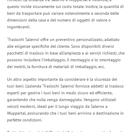
questo incide sicuramente sul costo totale. Inoltre, la quantità di
beni da trasportare può variare notevolmente a seconda delle
dimensioni della casa e del numero di oggetti di valore o
ingombranti.
‘Traslochi Salerno’ offre un preventivo personalizzato, adattato
alle esigenze specifiche del cliente. Sono disponibili diversi
pacchetti di trasloco in base all’ampiezza e ai servizi richiesti, che
possono includere l’imballaggio, il montaggio e lo smontaggio
dei mobili, la fornitura di materiali di imballaggio, ecc.
Un altro aspetto importante da considerare è la sicurezza dei
tuoi beni. L’azienda ‘Traslochi Salerno’ fornisce addetti al trasloco
esperti per gestire i tuoi beni in modo sicuro ed efficiente,
garantendo che nulla venga danneggiato. Vengono utilizzati
veicoli moderni, ideali per il lungo viaggio da Salerno a
Wuppertal, assicurando che i tuoi beni arrivino a destinazione in
perfette condizioni.