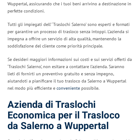
Wuppertal, assicurando che i tuoi beni arrivino a destinazione in
perfette condizioni.
Tutti gli impiegati dell’ ‘Traslochi Salerno’ sono esperti e formati
per garantire un processo di trasloco senza intoppi. L’azienda si
impegna a offrire un servizio di alta qualità, mantenendo la
soddisfazione del cliente come priorità principale.
Se desideri maggiori informazioni sui costi e sui servizi offerti da
‘Traslochi Salerno’, non esitare a contattare l’azienda. Saranno
lieti di fornirti un preventivo gratuito e senza impegno,
aiutandoti a pianificare il tuo trasloco da Salerno a Wuppertal
nel modo più efficiente e
conveniente
possibile.
Azienda di Traslochi
Economica per il Trasloco
da Salerno a Wuppertal