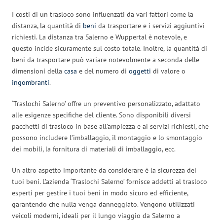
I costi di un trasloco sono influenzati da vari fattori come la
distanza, la quantità di
beni
da trasportare e i servizi aggiuntivi
richiesti. La distanza tra Salerno e Wuppertal è notevole, e
questo incide sicuramente sul costo totale. Inoltre, la quantità di
beni da trasportare può variare notevolmente a seconda delle
dimensioni della
casa
e del numero di
oggetti
di valore o
ingombranti
.
‘Traslochi Salerno’ offre un preventivo personalizzato, adattato
alle esigenze specifiche del cliente. Sono disponibili diversi
pacchetti di trasloco in base all’ampiezza e ai servizi richiesti, che
possono includere l’imballaggio, il montaggio e lo smontaggio
dei mobili, la fornitura di materiali di imballaggio, ecc.
Un altro aspetto importante da considerare è la sicurezza dei
tuoi beni. L’azienda ‘Traslochi Salerno’ fornisce addetti al trasloco
esperti per gestire i tuoi beni in modo sicuro ed efficiente,
garantendo che nulla venga danneggiato. Vengono utilizzati
veicoli moderni, ideali per il lungo viaggio da Salerno a