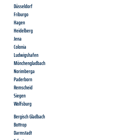
Düsseldorf
Friburgo
Hagen
Heidelberg
Jena
Colonia
Ludwigshafen
Mönchengladbach
Norimberga
Paderborn
Remscheid
Siegen
Wolfsburg
Bergisch Gladbach
Bottrop
Darmstadt