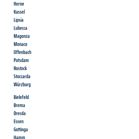
Herne
Kassel
Lipsia
Lubecca
Magonza
Monaco
Offenbach
Potsdam
Rostock
Stoccarda
Würzburg
Bielefeld
Brema
Dresda
Essen
Gottinga
Hamm