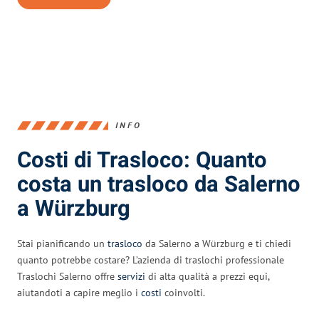
INFO
Costi di Trasloco: Quanto
costa un trasloco da Salerno
a Würzburg
Stai pianificando un
trasloco
da Salerno a Würzburg e ti chiedi
quanto potrebbe costare? L’azienda di traslochi professionale
Traslochi Salerno offre
servizi
di alta qualità a prezzi equi,
aiutandoti a capire meglio i
costi
coinvolti.