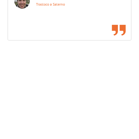
Trasloco a Salerno