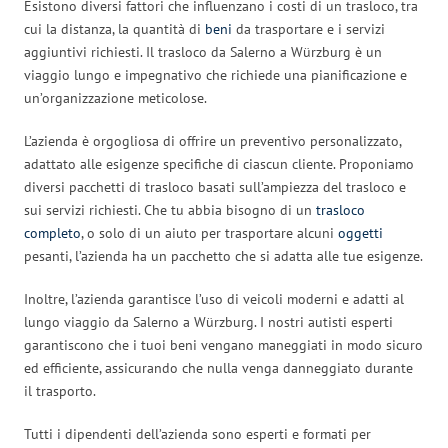
Esistono diversi fattori che influenzano i costi di un trasloco, tra
cui la distanza, la quantità di
beni
da trasportare e i servizi
aggiuntivi richiesti. Il trasloco da Salerno a Würzburg è un
viaggio lungo e impegnativo che richiede una pianificazione e
un’organizzazione meticolose.
L’azienda è orgogliosa di offrire un preventivo personalizzato,
adattato alle esigenze specifiche di ciascun cliente. Proponiamo
diversi pacchetti di trasloco basati sull’ampiezza del trasloco e
sui servizi richiesti. Che tu abbia bisogno di un
trasloco
completo
, o solo di un aiuto per trasportare alcuni
oggetti
pesanti, l’azienda ha un pacchetto che si adatta alle tue esigenze.
Inoltre, l’azienda garantisce l’uso di veicoli moderni e adatti al
lungo viaggio da Salerno a Würzburg. I nostri autisti esperti
garantiscono che i tuoi beni vengano maneggiati in modo sicuro
ed efficiente, assicurando che nulla venga danneggiato durante
il trasporto.
Tutti i dipendenti dell’azienda sono esperti e formati per