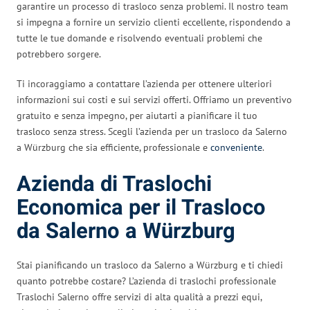
garantire un processo di trasloco senza problemi. Il nostro team
si impegna a fornire un servizio clienti eccellente, rispondendo a
tutte le tue domande e risolvendo eventuali problemi che
potrebbero sorgere.
Ti incoraggiamo a contattare l’azienda per ottenere ulteriori
informazioni sui costi e sui servizi offerti. Offriamo un preventivo
gratuito e senza impegno, per aiutarti a pianificare il tuo
trasloco senza stress. Scegli l’azienda per un trasloco da Salerno
a Würzburg che sia efficiente, professionale e
conveniente
.
Azienda di Traslochi
Economica per il Trasloco
da Salerno a Würzburg
Stai pianificando un trasloco da Salerno a Würzburg e ti chiedi
quanto potrebbe costare? L’azienda di traslochi professionale
Traslochi Salerno offre servizi di alta qualità a prezzi equi,