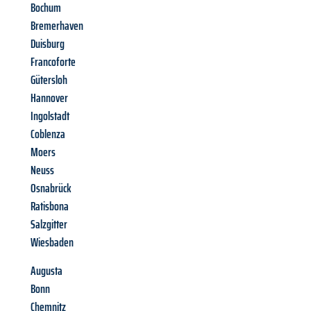
Bochum
Bremerhaven
Duisburg
Francoforte
Gütersloh
Hannover
Ingolstadt
Coblenza
Moers
Neuss
Osnabrück
Ratisbona
Salzgitter
Wiesbaden
Augusta
Bonn
Chemnitz