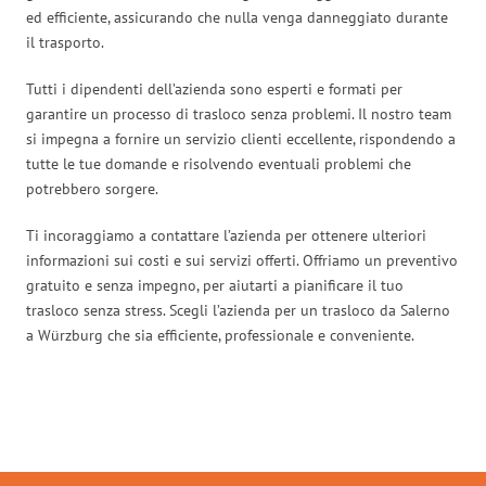
ed efficiente, assicurando che nulla venga danneggiato durante
il trasporto.
Tutti i dipendenti dell’azienda sono esperti e formati per
garantire un processo di trasloco senza problemi. Il nostro team
si impegna a fornire un servizio clienti eccellente, rispondendo a
tutte le tue domande e risolvendo eventuali problemi che
potrebbero sorgere.
Ti incoraggiamo a contattare l’azienda per ottenere ulteriori
informazioni sui costi e sui servizi offerti. Offriamo un preventivo
gratuito e senza impegno, per aiutarti a pianificare il tuo
trasloco senza stress. Scegli l’azienda per un trasloco da Salerno
a Würzburg che sia efficiente, professionale e conveniente.
Traslochi Salerno in numeri: