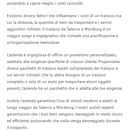
aiutandoti a capire meglio i costi coinvolti.
Esistono diversi fattori che influenzano i costi di un trasloco, tra
cui la distanza, la quantità di beni da trasportare e i servizi
aggiuntivi richiesti. Il trasloco da Salerno a Würzburg è un
viaggio lungo e impegnativo che richiede una pianificazione e
un’organizzazione meticolose.
L’azienda è orgogliosa di offrire un preventivo personalizzato,
adattato alle esigenze specifiche di ciascun cliente. Proponiamo
diversi pacchetti di trasloco basati sull’ampiezza del trasloco e
sui servizi richiesti. Che tu abbia bisogno di un trasloco
completo, o solo di un aiuto per trasportare alcuni oggetti
pesanti, l’azienda ha un pacchetto che si adatta alle tue esigenze.
Inoltre, l’azienda garantisce l’uso di veicoli moderni e adatti al
lungo viaggio da Salerno a Würzburg. I nostri autisti esperti
garantiscono che i tuoi beni vengano maneggiati in modo sicuro
ed efficiente, assicurando che nulla venga danneggiato durante
il trasporto.