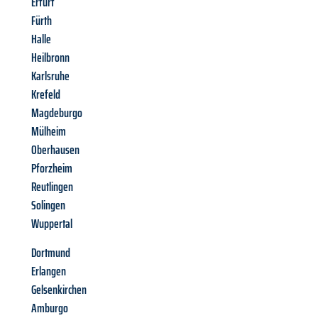
Erfurt
Fürth
Halle
Heilbronn
Karlsruhe
Krefeld
Magdeburgo
Mülheim
Oberhausen
Pforzheim
Reutlingen
Solingen
Wuppertal
Dortmund
Erlangen
Gelsenkirchen
Amburgo