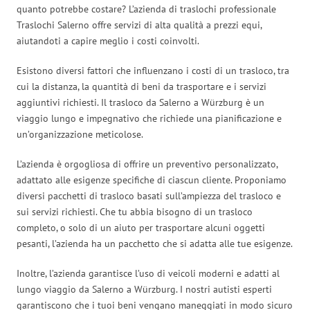
quanto potrebbe costare? L’azienda di traslochi professionale
Traslochi Salerno offre servizi di alta qualità a prezzi equi,
aiutandoti a capire meglio i costi coinvolti.
Esistono diversi fattori che influenzano i costi di un trasloco, tra
cui la distanza, la quantità di beni da trasportare e i servizi
aggiuntivi richiesti. Il trasloco da Salerno a Würzburg è un
viaggio lungo e impegnativo che richiede una pianificazione e
un’organizzazione meticolose.
L’azienda è orgogliosa di offrire un preventivo personalizzato,
adattato alle esigenze specifiche di ciascun cliente. Proponiamo
diversi pacchetti di trasloco basati sull’ampiezza del trasloco e
sui servizi richiesti. Che tu abbia bisogno di un trasloco
completo, o solo di un aiuto per trasportare alcuni oggetti
pesanti, l’azienda ha un pacchetto che si adatta alle tue esigenze.
Inoltre, l’azienda garantisce l’uso di veicoli moderni e adatti al
lungo viaggio da Salerno a Würzburg. I nostri autisti esperti
garantiscono che i tuoi beni vengano maneggiati in modo sicuro