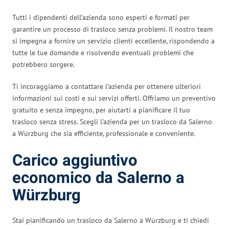
Tutti i dipendenti dell’azienda sono esperti e formati per
garantire un processo di trasloco senza problemi. Il nostro team
si impegna a fornire un servizio clienti eccellente, rispondendo a
tutte le tue domande e risolvendo eventuali problemi che
potrebbero sorgere.
Ti incoraggiamo a contattare l’azienda per ottenere ulteriori
informazioni sui costi e sui servizi offerti. Offriamo un preventivo
gratuito e senza impegno, per aiutarti a pianificare il tuo
trasloco senza stress. Scegli l’azienda per un trasloco da Salerno
a Würzburg che sia efficiente, professionale e conveniente.
Carico aggiuntivo
economico da Salerno a
Würzburg
Stai pianificando un trasloco da Salerno a Würzburg e ti chiedi