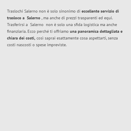
Traslochi Salerno non è solo sinonimo di
eccellente
servizio di
trasloco
a
Salerno
, ma anche di prezzi trasparenti ed equi.
Trasferirsi a
Salerno
non è solo una sfida logistica ma anche
finanziaria. Ecco perché ti offriamo
una panoramica dettagliata e
chiara dei costi,
così saprai esattamente cosa aspettarti, senza
costi nascosti o spese impreviste.