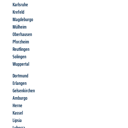
Karlsruhe
Krefeld
Magdeburgo
Mülheim
Oberhausen
Pforzheim
Reutlingen
Solingen
Wuppertal
Dortmund
Erlangen
Gelsenkirchen
Amburgo
Herne
Kassel
Lipsia
Lubecca