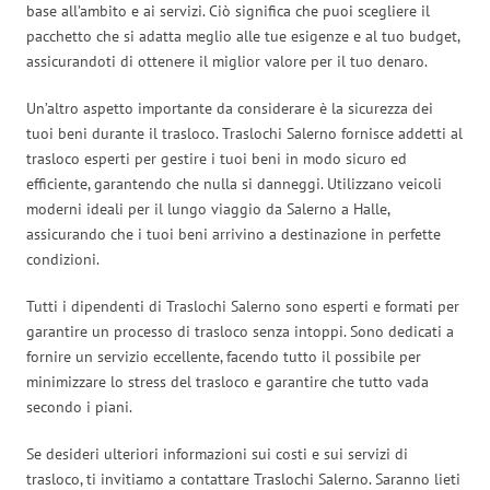
base all’ambito e ai servizi. Ciò significa che puoi scegliere il
pacchetto che si adatta meglio alle tue esigenze e al tuo budget,
assicurandoti di ottenere il miglior valore per il tuo denaro.
Un’altro aspetto importante da considerare è la sicurezza dei
tuoi beni durante il trasloco. Traslochi Salerno fornisce addetti al
trasloco esperti per gestire i tuoi beni in modo sicuro ed
efficiente, garantendo che nulla si danneggi. Utilizzano veicoli
moderni ideali per il lungo viaggio da Salerno a Halle,
assicurando che i tuoi beni arrivino a destinazione in perfette
condizioni.
Tutti i dipendenti di Traslochi Salerno sono esperti e formati per
garantire un processo di trasloco senza intoppi. Sono dedicati a
fornire un servizio eccellente, facendo tutto il possibile per
minimizzare lo stress del trasloco e garantire che tutto vada
secondo i piani.
Se desideri ulteriori informazioni sui costi e sui servizi di
trasloco, ti invitiamo a contattare Traslochi Salerno. Saranno lieti