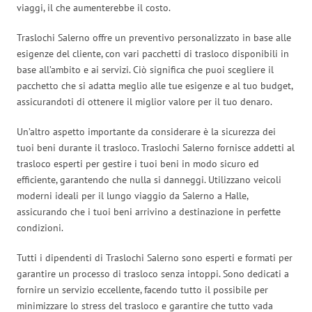
viaggi, il che aumenterebbe il costo.
Traslochi Salerno offre un preventivo personalizzato in base alle
esigenze del cliente, con vari pacchetti di trasloco disponibili in
base all’ambito e ai servizi. Ciò significa che puoi scegliere il
pacchetto che si adatta meglio alle tue esigenze e al tuo budget,
assicurandoti di ottenere il miglior valore per il tuo denaro.
Un’altro aspetto importante da considerare è la sicurezza dei
tuoi beni durante il trasloco. Traslochi Salerno fornisce addetti al
trasloco esperti per gestire i tuoi beni in modo sicuro ed
efficiente, garantendo che nulla si danneggi. Utilizzano veicoli
moderni ideali per il lungo viaggio da Salerno a Halle,
assicurando che i tuoi beni arrivino a destinazione in perfette
condizioni.
Tutti i dipendenti di Traslochi Salerno sono esperti e formati per
garantire un processo di trasloco senza intoppi. Sono dedicati a
fornire un servizio eccellente, facendo tutto il possibile per
minimizzare lo stress del trasloco e garantire che tutto vada