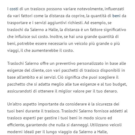
I
costi
di un trasloco possono variare notevolmente, influenzati
da vari fattori come la distanza da coprire, la quantità di
beni
da
trasportare e i servizi aggiuntivi richiesti. Ad esempio, se
traslochi da Salerno a Halle, la distanza è un fattore significativo
che influisce sul costo. Inoltre, se hai una grande quantità di
beni, potrebbe essere necessario un veicolo più grande o più
viaggi, il che aumenterebbe il costo.
Traslochi Salerno offre un preventivo personalizzato in base alle
esigenze del cliente, con vari pacchetti di trasloco disponibili in
base all’ambito e ai servizi. Ciò significa che puoi scegliere il
pacchetto che si adatta meglio alle tue esigenze e al tuo budget,
assicurandoti di ottenere il miglior valore per il tuo denaro.
Un’altro aspetto importante da considerare è la sicurezza dei
tuoi beni durante il trasloco. Traslochi Salerno fornisce addetti al
trasloco esperti per gestire i tuoi beni in modo sicuro ed
efficiente, garantendo che nulla si danneggi. Utilizzano veicoli
moderni ideali per il lungo viaggio da Salerno a Halle,