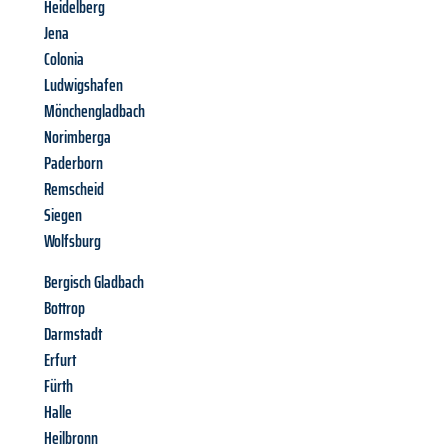
Heidelberg
Jena
Colonia
Ludwigshafen
Mönchengladbach
Norimberga
Paderborn
Remscheid
Siegen
Wolfsburg
Bergisch Gladbach
Bottrop
Darmstadt
Erfurt
Fürth
Halle
Heilbronn