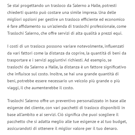
Se stai progettando un trasloco da Salerno a Halle, potresti
chiederti quanto può costare una simile impresa. Una delle
migliori opzioni per gestire un trasloco efficiente ed economico
è fare affidamento su un’azienda di traslochi professionale, come
Traslochi Salerno, che offre servizi di alta qualità a prezzi equi.
I costi di un trasloco possono variare notevolmente, influenzati
da vari fattori come la distanza da coprire, la quantità di beni da
trasportare e i servizi aggiuntivi richiesti. Ad esempio, se
traslochi da Salerno a Halle, la distanza è un fattore significativo
che influisce sul costo. Inoltre, se hai una grande quantità di
beni, potrebbe essere necessario un veicolo più grande o più
viaggi, il che aumenterebbe il costo.
Traslochi Salerno offre un preventivo personalizzato in base alle
esigenze del cliente, con vari pacchetti di trasloco disponibili in
base all’ambito e ai servizi. Ciò significa che puoi scegliere il
pacchetto che si adatta meglio alle tue esigenze e al tuo budget,
assicurandoti di ottenere il miglior valore per il tuo denaro.