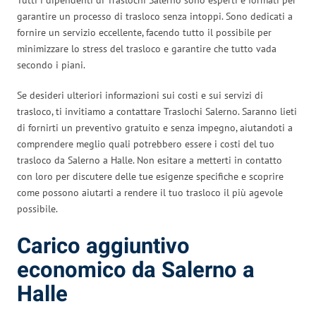
garantire un processo di trasloco senza intoppi. Sono dedicati a
fornire un servizio eccellente, facendo tutto il possibile per
minimizzare lo stress del trasloco e garantire che tutto vada
secondo i piani.
Se desideri ulteriori informazioni sui costi e sui servizi di
trasloco, ti invitiamo a contattare Traslochi Salerno. Saranno lieti
di fornirti un preventivo gratuito e senza impegno, aiutandoti a
comprendere meglio quali potrebbero essere i costi del tuo
trasloco da Salerno a Halle. Non esitare a metterti in contatto
con loro per discutere delle tue esigenze specifiche e scoprire
come possono aiutarti a rendere il tuo trasloco il più agevole
possibile.
Carico aggiuntivo
economico da Salerno a
Halle