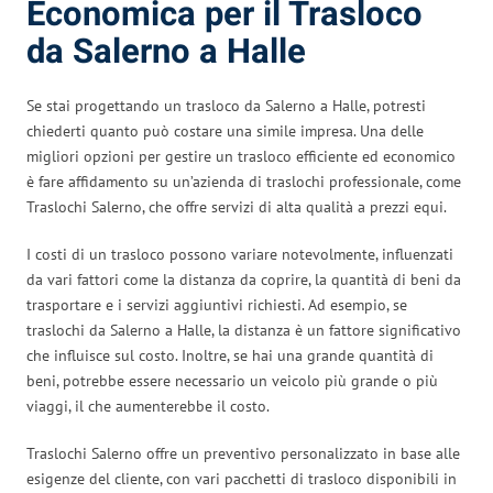
Economica per il Trasloco
da Salerno a Halle
Se stai progettando un trasloco da Salerno a Halle, potresti
chiederti quanto può costare una simile impresa. Una delle
migliori opzioni per gestire un trasloco efficiente ed economico
è fare affidamento su un’azienda di traslochi professionale, come
Traslochi Salerno, che offre servizi di alta qualità a prezzi equi.
I costi di un trasloco possono variare notevolmente, influenzati
da vari fattori come la distanza da coprire, la quantità di beni da
trasportare e i servizi aggiuntivi richiesti. Ad esempio, se
traslochi da Salerno a Halle, la distanza è un fattore significativo
che influisce sul costo. Inoltre, se hai una grande quantità di
beni, potrebbe essere necessario un veicolo più grande o più
viaggi, il che aumenterebbe il costo.
Traslochi Salerno offre un preventivo personalizzato in base alle
esigenze del cliente, con vari pacchetti di trasloco disponibili in