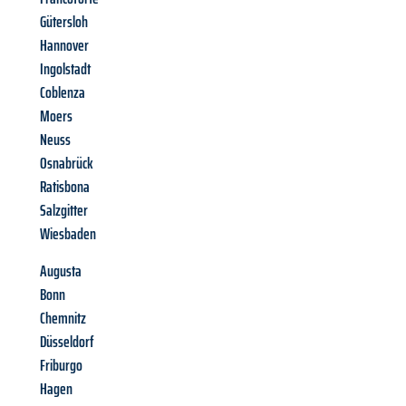
Gütersloh
Hannover
Ingolstadt
Coblenza
Moers
Neuss
Osnabrück
Ratisbona
Salzgitter
Wiesbaden
Augusta
Bonn
Chemnitz
Düsseldorf
Friburgo
Hagen