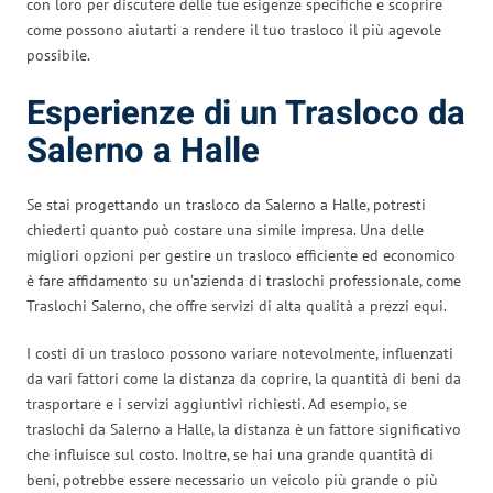
con loro per discutere delle tue esigenze specifiche e scoprire
come possono aiutarti a rendere il tuo trasloco il più agevole
possibile.
Esperienze di un Trasloco da
Salerno a Halle
Se stai progettando un trasloco da Salerno a Halle, potresti
chiederti quanto può costare una simile impresa. Una delle
migliori opzioni per gestire un trasloco efficiente ed economico
è fare affidamento su un’azienda di traslochi professionale, come
Traslochi Salerno, che offre servizi di alta qualità a prezzi equi.
I costi di un trasloco possono variare notevolmente, influenzati
da vari fattori come la distanza da coprire, la quantità di beni da
trasportare e i servizi aggiuntivi richiesti. Ad esempio, se
traslochi da Salerno a Halle, la distanza è un fattore significativo
che influisce sul costo. Inoltre, se hai una grande quantità di
beni, potrebbe essere necessario un veicolo più grande o più