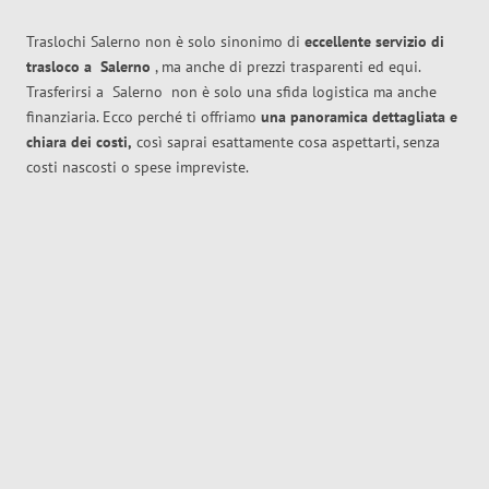
Traslochi Salerno non è solo sinonimo di
eccellente
servizio di
trasloco
a
Salerno
, ma anche di prezzi trasparenti ed equi.
Trasferirsi a
Salerno
non è solo una sfida logistica ma anche
finanziaria. Ecco perché ti offriamo
una panoramica dettagliata e
chiara dei costi,
così saprai esattamente cosa aspettarti, senza
costi nascosti o spese impreviste.