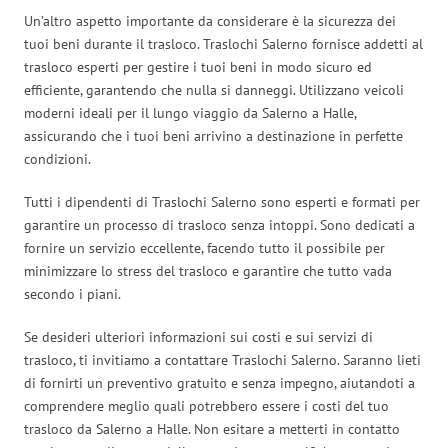
Un’altro aspetto importante da considerare è la sicurezza dei
tuoi beni durante il trasloco. Traslochi Salerno fornisce addetti al
trasloco esperti per gestire i tuoi beni in modo sicuro ed
efficiente, garantendo che nulla si danneggi. Utilizzano veicoli
moderni ideali per il lungo viaggio da Salerno a Halle,
assicurando che i tuoi beni arrivino a destinazione in perfette
condizioni.
Tutti i dipendenti di Traslochi Salerno sono esperti e formati per
garantire un processo di trasloco senza intoppi. Sono dedicati a
fornire un servizio eccellente, facendo tutto il possibile per
minimizzare lo stress del trasloco e garantire che tutto vada
secondo i piani.
Se desideri ulteriori informazioni sui costi e sui servizi di
trasloco, ti invitiamo a contattare Traslochi Salerno. Saranno lieti
di fornirti un preventivo gratuito e senza impegno, aiutandoti a
comprendere meglio quali potrebbero essere i costi del tuo
trasloco da Salerno a Halle. Non esitare a metterti in contatto