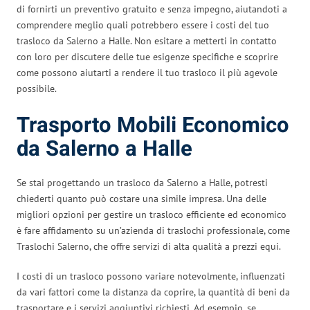
di fornirti un preventivo gratuito e senza impegno, aiutandoti a
comprendere meglio quali potrebbero essere i costi del tuo
trasloco da Salerno a Halle. Non esitare a metterti in contatto
con loro per discutere delle tue esigenze specifiche e scoprire
come possono aiutarti a rendere il tuo trasloco il più agevole
possibile.
Trasporto Mobili Economico
da Salerno a Halle
Se stai progettando un trasloco da Salerno a Halle, potresti
chiederti quanto può costare una simile impresa. Una delle
migliori opzioni per gestire un trasloco efficiente ed economico
è fare affidamento su un’azienda di traslochi professionale, come
Traslochi Salerno, che offre servizi di alta qualità a prezzi equi.
I costi di un trasloco possono variare notevolmente, influenzati
da vari fattori come la distanza da coprire, la quantità di beni da
trasportare e i servizi aggiuntivi richiesti. Ad esempio, se